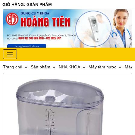
GIỎ HÀNG
:
0
SẢN PHẨM
Trang chủ
Sản phẩm
NHA KHOA
Máy tăm nước
Máy 