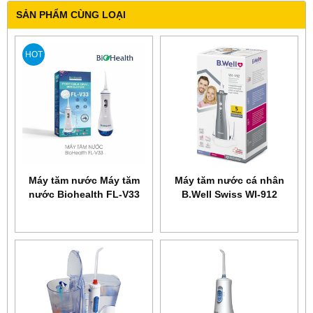
SẢN PHẨM CÙNG LOẠI
HOT
Máy tăm nước Máy tăm
Máy tăm nước cá nhân
nước Biohealth FL-V33
B.Well Swiss WI-912