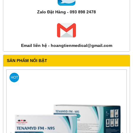
Zalo Đặt Hàng - 093 898 2478
Email liên hệ - hoangtienmedical@gmail.com
SẢN PHẨM NỔI BẬT
HOT