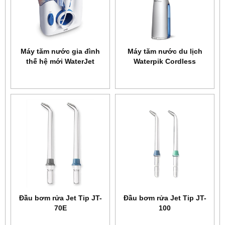
Máy tăm nước gia đình
Máy tăm nước du lịch
thế hệ mới WaterJet
Waterpik Cordless
Flosser Ultra
Express WF-02
Đầu bơm rửa Jet Tip JT-
Đầu bơm rửa Jet Tip JT-
70E
100