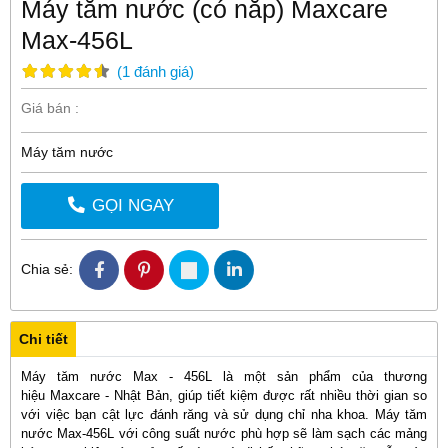
Máy tăm nước (có nắp) Maxcare
Max-456L
(
1
đánh giá
)
Giá bán :
Máy tăm nước
GỌI NGAY
Chia sẻ:
Chi tiết
Máy tăm nước Max - 456L là một sản phẩm của thương
hiệu Maxcare - Nhật Bản, giúp tiết kiệm được rất nhiều thời gian so
với việc bạn cật lực đánh răng và sử dụng chỉ nha khoa. Máy tăm
nước Max-456L với công suất nước phù hợp sẽ làm sạch các mảng