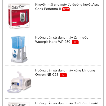
Khuyến mãi cho máy đo đường huyết Accu-
Chek Performa II
NEW
Hướng dẫn sử dụng máy tăm nước
Waterpik Nano WP-250
HOT
Hướng dẫn sử dụng máy xông khí dung
Omron NE-C28
HOT
Hướng dẫn sử dụng máy đo đường huyết