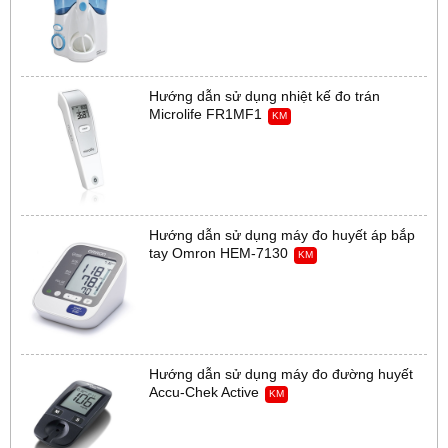
Hướng dẫn sử dụng nhiệt kế đo trán
Microlife FR1MF1
KM
Hướng dẫn sử dụng máy đo huyết áp bắp
tay Omron HEM-7130
KM
Hướng dẫn sử dụng máy đo đường huyết
Accu-Chek Active
KM