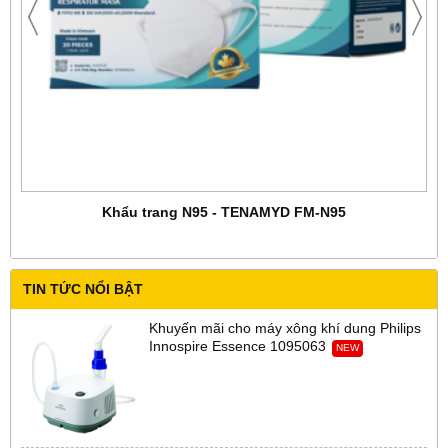
Khẩu trang N95 - TENAMYD FM-N95
TIN TỨC NỔI BẬT
Khuyến mãi cho máy xông khí dung Philips
Innospire Essence 1095063
NEW