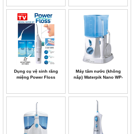
Dụng cụ vệ sinh răng
Máy tăm nước (không
miệng Power Floss
nắp) Waterpik Nano WP-
250