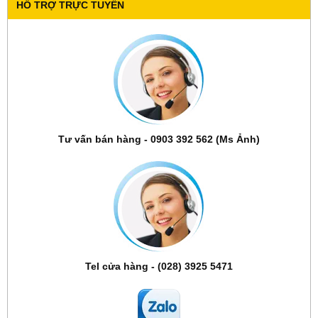
HỖ TRỢ TRỰC TUYẾN
Tư vấn bán hàng - 0903 392 562 (Ms Ảnh)
Tel cửa hàng - (028) 3925 5471