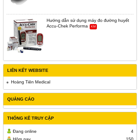
Hướng dẫn sử dụng máy đo đường huyết
Accu-Chek Performa
KM
LIÊN KẾT WEBSITE
Hoàng Tiên Medical
QUẢNG CÁO
THỐNG KÊ TRUY CẬP
Đang online
4
Hôm nay
150