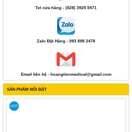
Tel cửa hàng - (028) 3925 5471
Zalo Đặt Hàng - 093 898 2478
Email liên hệ - hoangtienmedical@gmail.com
SẢN PHẨM NỔI BẬT
HOT