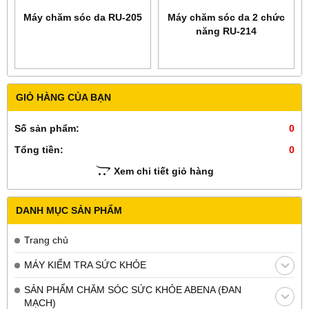
Máy chăm sóc da RU-205
Máy chăm sóc da 2 chức
năng RU-214
GIỎ HÀNG CỦA BẠN
Số sản phẩm:
0
Tổng tiền:
0
Xem chi tiết giỏ hàng
DANH MỤC SẢN PHẨM
Trang chủ
MÁY KIỂM TRA SỨC KHỎE
SẢN PHẨM CHĂM SÓC SỨC KHỎE ABENA (ĐAN
MẠCH)