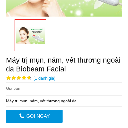
Máy trị mụn, nám, vết thương ngoài
da Biobeam Facial
(
1
đánh giá
)
Giá bán :
Máy trị mụn, nám, vết thương ngoài da
GỌI NGAY