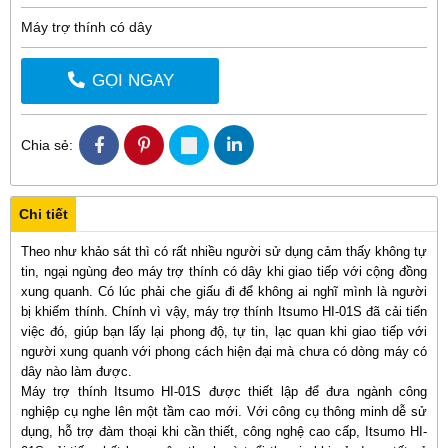
Máy trợ thính có dây
GỌI NGAY
Chia sẻ:
Chi tiết
Theo như khảo sát thì có rất nhiều người sử dụng cảm thấy không tự
tin, ngại ngùng đeo máy trợ thính có dây khi giao tiếp với cộng đồng
xung quanh. Có lúc phải che giấu đi để không ai nghĩ mình là người
bị khiếm thính. Chính vì vậy, máy trợ thính Itsumo HI-01S đã cải tiến
việc đó, giúp bạn lấy lại phong độ, tự tin, lạc quan khi giao tiếp với
người xung quanh với phong cách hiện đại mà chưa có dòng máy có
dây nào làm được.
Máy trợ thính Itsumo HI-01S được thiết lập để đưa ngành công
nghiệp cụ nghe lên một tầm cao mới. Với công cụ thông minh dễ sử
dụng, hỗ trợ đàm thoại khi cần thiết, công nghệ cao cấp, Itsumo HI-