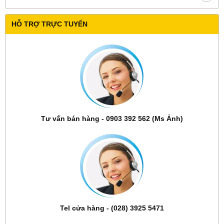
HỖ TRỢ TRỰC TUYẾN
Tư vấn bán hàng - 0903 392 562 (Ms Ảnh)
Tel cửa hàng - (028) 3925 5471