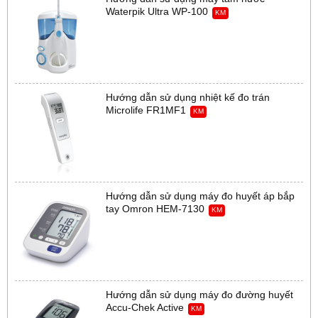
Waterpik Ultra WP-100
KM
Hướng dẫn sử dụng nhiệt kế đo trán
Microlife FR1MF1
KM
Hướng dẫn sử dụng máy đo huyết áp bắp
tay Omron HEM-7130
KM
Hướng dẫn sử dụng máy đo đường huyết
Accu-Chek Active
KM