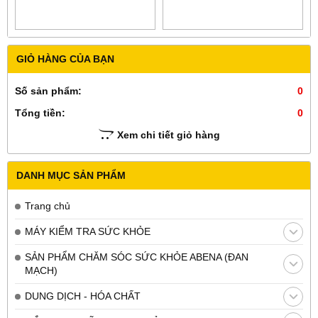
GIỎ HÀNG CỦA BẠN
Số sản phẩm:
0
Tổng tiền:
0
Xem chi tiết giỏ hàng
DANH MỤC SẢN PHẨM
Trang chủ
MÁY KIỂM TRA SỨC KHỎE
SẢN PHẨM CHĂM SÓC SỨC KHỎE ABENA (ĐAN
MẠCH)
DUNG DỊCH - HÓA CHẤT