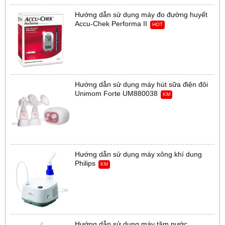
Hướng dẫn sử dụng máy đo đường huyết
Accu-Chek Performa II
HOT
Hướng dẫn sử dụng máy hút sữa điện đôi
Unimom Forte UM880038
KM
Hướng dẫn sử dụng máy xông khí dung
Philips
KM
Hướng dẫn sử dụng máy tăm nước