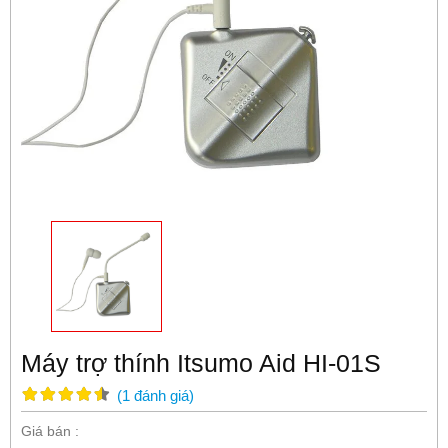
Máy trợ thính Itsumo Aid HI-01S
(
1
đánh giá
)
Giá bán :