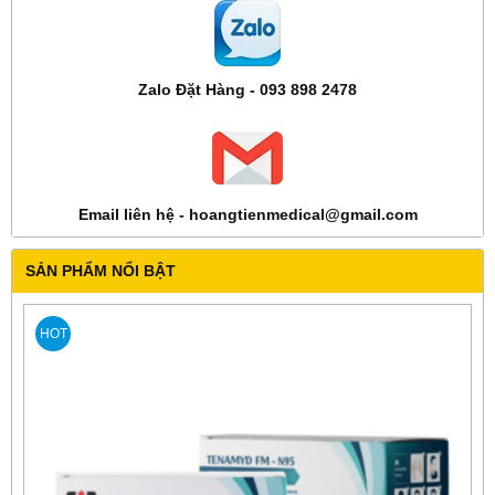
Zalo Đặt Hàng - 093 898 2478
Email liên hệ - hoangtienmedical@gmail.com
SẢN PHẨM NỔI BẬT
HOT