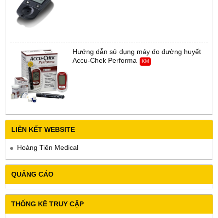
Hướng dẫn sử dụng máy đo đường huyết
Accu-Chek Performa
KM
LIÊN KẾT WEBSITE
Hoàng Tiên Medical
QUẢNG CÁO
THỐNG KÊ TRUY CẬP