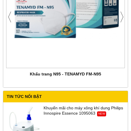
Khẩu trang N95 - TENAMYD FM-N95
TIN TỨC NỔI BẬT
Khuyến mãi cho máy xông khí dung Philips
Innospire Essence 1095063
NEW