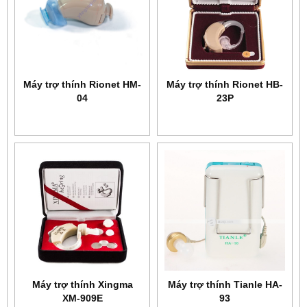
Máy trợ thính Rionet HM-
Máy trợ thính Rionet HB-
04
23P
Máy trợ thính Xingma
Máy trợ thính Tianle HA-
XM-909E
93