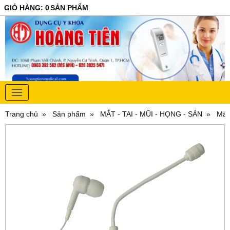
GIỎ HÀNG
:
0
SẢN PHẨM
Trang chủ
Sản phẩm
MẮT - TAI - MŨI - HỌNG - SẢN
Máy