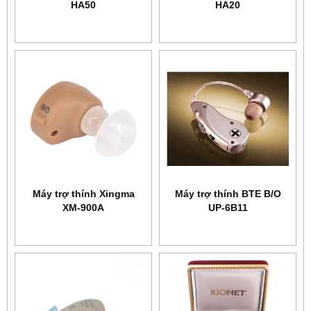
HA50
HA20
Máy trợ thính Xingma
Máy trợ thính BTE B/O
XM-900A
UP-6B11