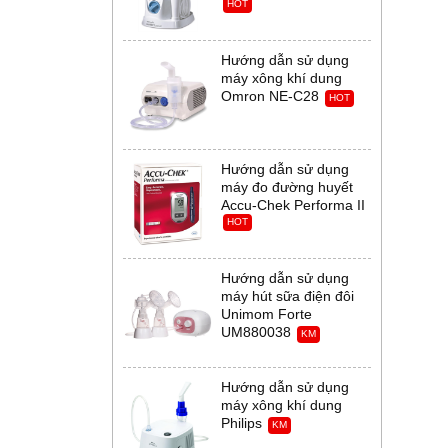
HOT
Hướng dẫn sử dụng
máy xông khí dung
Omron NE-C28
HOT
Hướng dẫn sử dụng
máy đo đường huyết
Accu-Chek Performa II
HOT
Hướng dẫn sử dụng
máy hút sữa điện đôi
Unimom Forte
UM880038
KM
Hướng dẫn sử dụng
máy xông khí dung
Philips
KM