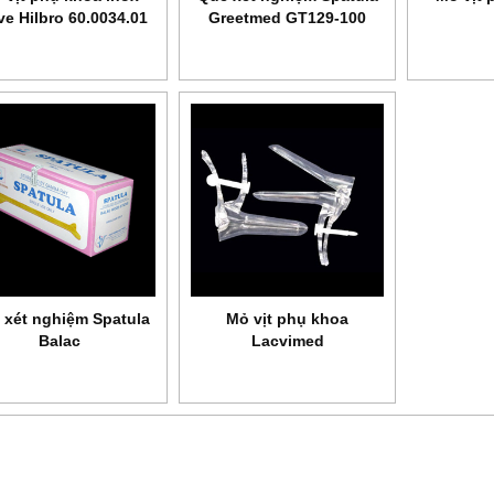
ve Hilbro 60.0034.01
Greetmed GT129-100
 xét nghiệm Spatula
Mỏ vịt phụ khoa
Balac
Lacvimed