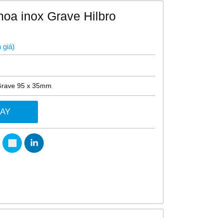
hoa inox Grave Hilbro
 giá
)
 Grave 95 x 35mm
GAY