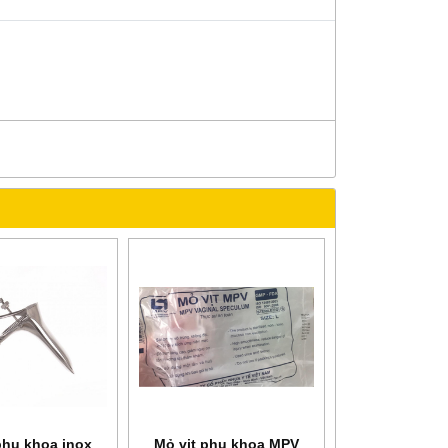
phụ khoa inox
Mỏ vịt phụ khoa MPV