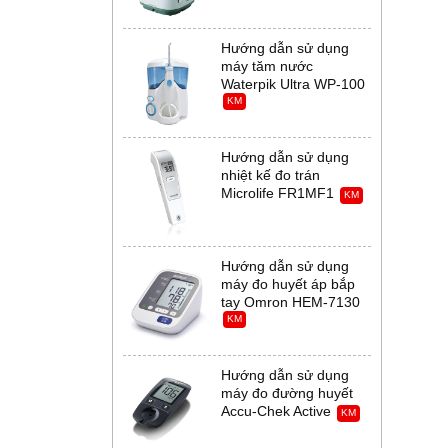
Hướng dẫn sử dụng
máy tăm nước
Waterpik Ultra WP-100
KM
Hướng dẫn sử dụng
nhiệt kế đo trán
Microlife FR1MF1
KM
Hướng dẫn sử dụng
máy đo huyết áp bắp
tay Omron HEM-7130
KM
Hướng dẫn sử dụng
máy đo đường huyết
Accu-Chek Active
KM