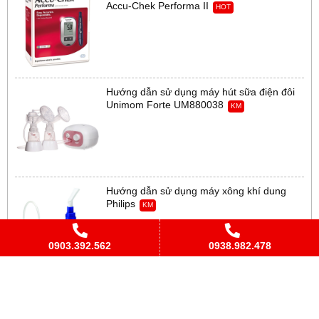
Accu-Chek Performa II
HOT
Hướng dẫn sử dụng máy hút sữa điện đôi
Unimom Forte UM880038
KM
Hướng dẫn sử dụng máy xông khí dung
Philips
KM
0903.392.562
0938.982.478
Hướng dẫn sử dụng máy tăm nước
Waterpik Ultra WP-100
KM