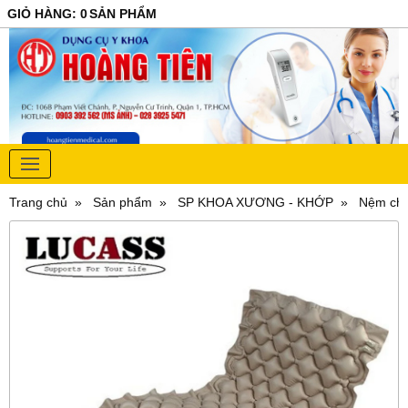
GIỎ HÀNG
:
0
SẢN PHẨM
Trang chủ
Sản phẩm
SP KHOA XƯƠNG - KHỚP
Nệm chố