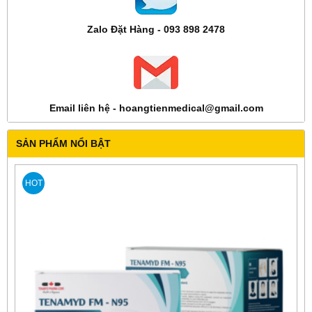
Zalo Đặt Hàng - 093 898 2478
Email liên hệ - hoangtienmedical@gmail.com
SẢN PHẨM NỔI BẬT
HOT