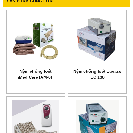
SẢN PHẨM CÙNG LOẠI
Nệm chống loét
Nệm chống loét Lucass
iMediCare IAM-8P
LC 138