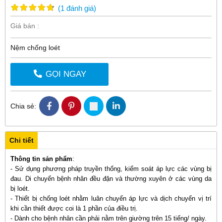
(
1
đánh giá
)
Giá bán :
Nệm chống loét
GỌI NGAY
Chia sẻ:
Chi tiết
Thông tin sản phẩm
:
- Sử dụng phương pháp truyền thống, kiểm soát áp lực các vùng bị
đau. Di chuyển bệnh nhân đều đặn và thường xuyên ở các vùng da
bị loét.
- Thiết bị chống loét nhằm luân chuyển áp lực và dịch chuyển vị trí
khi cần thiết được coi là 1 phần của điều trị.
- Dành cho bệnh nhân cần phải nằm trên giường trên 15 tiếng/ ngày.