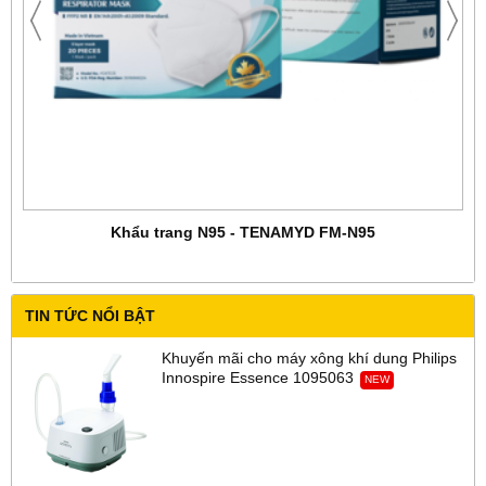
Khẩu trang N95 - TENAMYD FM-N95
TIN TỨC NỔI BẬT
Khuyến mãi cho máy xông khí dung Philips
Innospire Essence 1095063
NEW