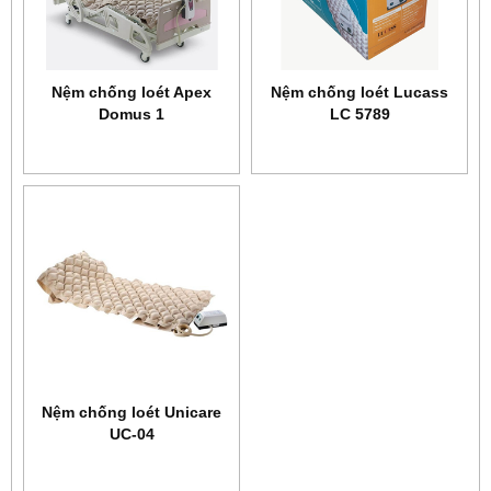
Nệm chống loét Apex
Nệm chống loét Lucass
Domus 1
LC 5789
Nệm chống loét Unicare
UC-04