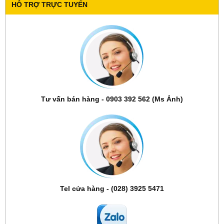
HỖ TRỢ TRỰC TUYẾN
Tư vấn bán hàng - 0903 392 562 (Ms Ảnh)
Tel cửa hàng - (028) 3925 5471