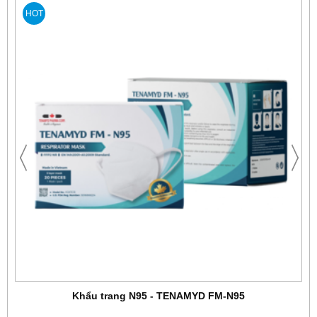
HOT
Khẩu trang N95 - TENAMYD FM-N95