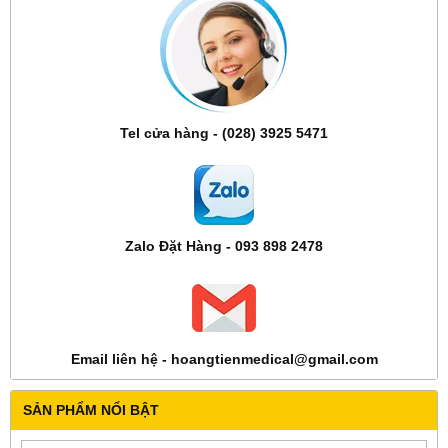
Tel cửa hàng - (028) 3925 5471
Zalo Đặt Hàng - 093 898 2478
Email liên hệ - hoangtienmedical@gmail.com
SẢN PHẨM NỔI BẬT