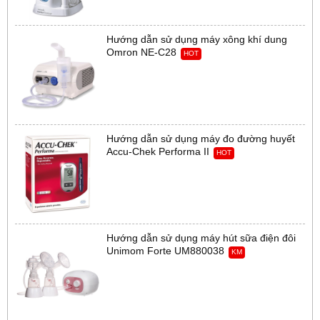
Hướng dẫn sử dụng máy xông khí dung
Omron NE-C28
HOT
Hướng dẫn sử dụng máy đo đường huyết
Accu-Chek Performa II
HOT
Hướng dẫn sử dụng máy hút sữa điện đôi
Unimom Forte UM880038
KM