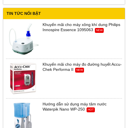
TIN TỨC NỔI BẬT
Khuyến mãi cho máy xông khí dung Philips
Innospire Essence 1095063
NEW
Khuyến mãi cho máy đo đường huyết Accu-
Chek Performa II
NEW
Hướng dẫn sử dụng máy tăm nước
Waterpik Nano WP-250
HOT