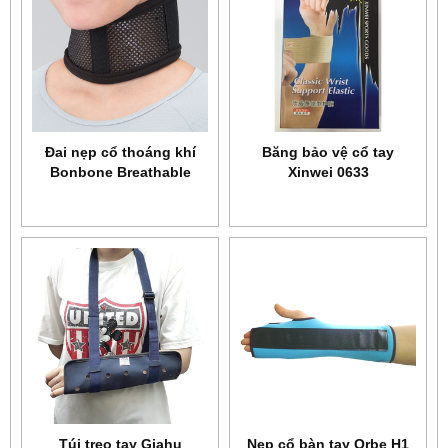
Đai nẹp cổ thoáng khí
Băng bảo vệ cổ tay
Bonbone Breathable
Xinwei 0633
Neck support
Túi treo tay Giahu
Nẹp cổ bàn tay Orbe H1