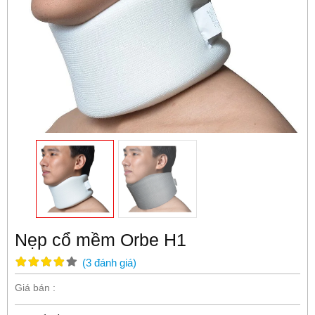
Nẹp cổ mềm Orbe H1
(
3
đánh giá
)
Giá bán :