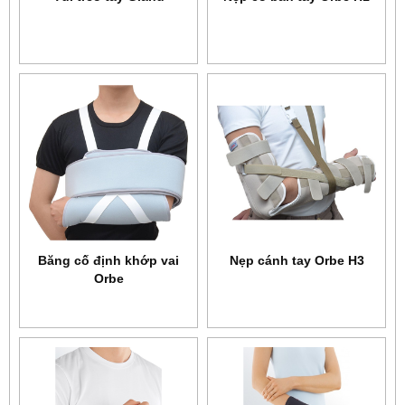
Băng cố định khớp vai
Nẹp cánh tay Orbe H3
Orbe