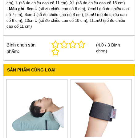
cm), L (số đo chiều cao cổ 11 cm), XL (số đo chiều cao cổ 13 cm)
-
Màu ghi
: 6cmU (số đo chiều cao cổ 6 cm), 7cmU (số đo chiều cao
cổ 7 cm), 8cmU (số đo chiều cao cổ 8 cm), 9cmU (số đo chiều cao
cổ 9 cm), 10cmU (số đo chiều cao cổ 10 cm), 11cmU (số đo chiều
cao cổ 11 cm)
Bình chọn sản
(
4.0
/
3
Bình
chọn
)
phẩm:
SẢN PHẨM CÙNG LOẠI