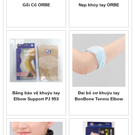
Gối Cổ ORBE
Nẹp khủy tay ORBE
Băng bảo vệ khuỷu tay
Đai bó cơ khuỷu tay
Elbow Support PJ 953
BonBone Tennis Elbow