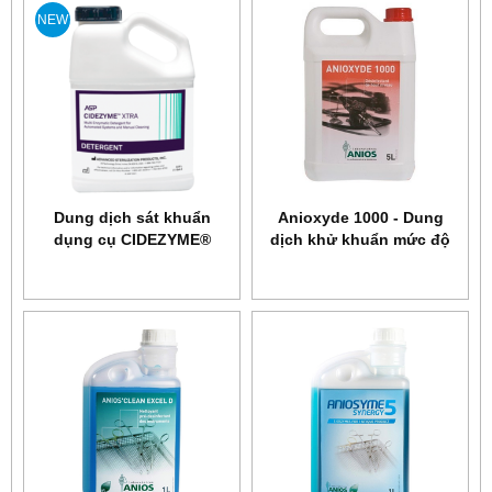
NEW
Dung dịch sát khuẩn
Anioxyde 1000 - Dung
dụng cụ CIDEZYME®
dịch khử khuẩn mức độ
XTRA
cao dụng cụ nội soi và
các dụng cụ không chịu
nhiệt