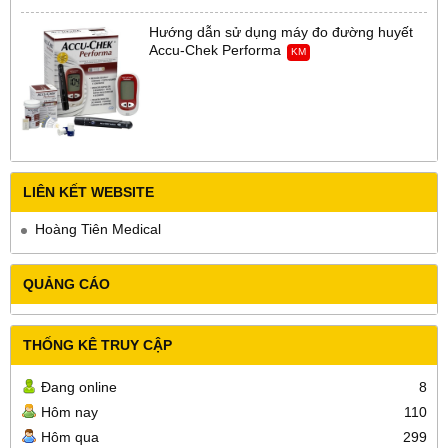
Hướng dẫn sử dụng máy đo đường huyết
Accu-Chek Performa
KM
LIÊN KẾT WEBSITE
Hoàng Tiên Medical
QUẢNG CÁO
THỐNG KÊ TRUY CẬP
Đang online
8
Hôm nay
110
Hôm qua
299