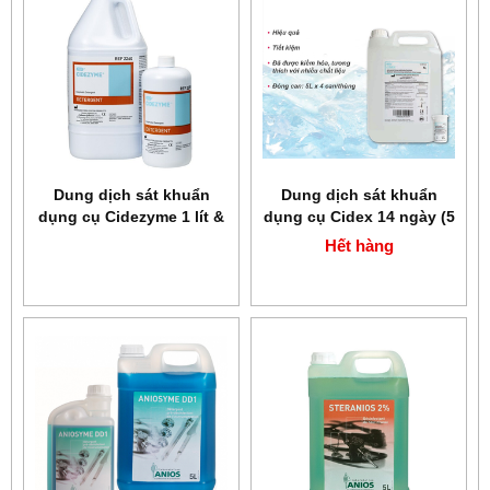
Dung dịch sát khuẩn
Dung dịch sát khuẩn
dụng cụ Cidezyme 1 lít &
dụng cụ Cidex 14 ngày (5
5 lít
lít)
Hết hàng