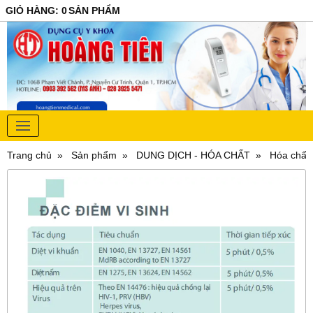
GIỎ HÀNG
:
0
SẢN PHẨM
Trang chủ
Sản phẩm
DUNG DỊCH - HÓA CHẤT
Hóa chất 