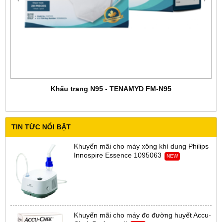
Khẩu trang N95 - TENAMYD FM-N95
TIN TỨC NỔI BẬT
Khuyến mãi cho máy xông khí dung Philips
Innospire Essence 1095063
NEW
Khuyến mãi cho máy đo đường huyết Accu-