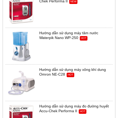
Chek Performa II
NEW
Hướng dẫn sử dụng máy tăm nước
Waterpik Nano WP-250
HOT
Hướng dẫn sử dụng máy xông khí dung
Omron NE-C28
HOT
Hướng dẫn sử dụng máy đo đường huyết
Accu-Chek Performa II
HOT