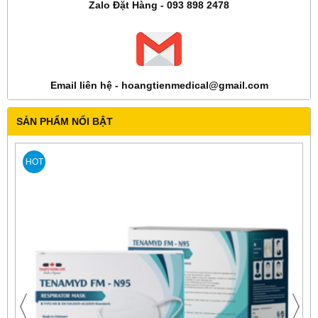
Zalo Đặt Hàng - 093 898 2478
Email liên hệ - hoangtienmedical@gmail.com
SẢN PHẨM NỔI BẬT
HOT