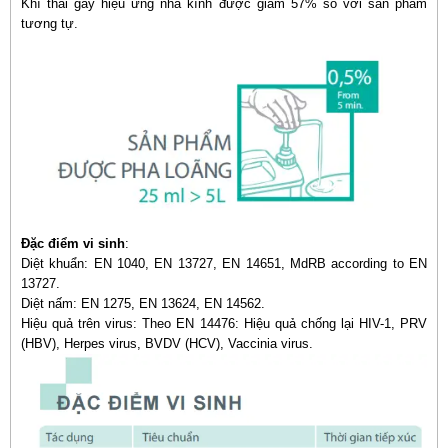
Khí thải gây hiệu ứng nhà kính được giảm 57% so với sản phẩm
tương tự.
Đặc điểm vi sinh
:
Diệt khuẩn: EN 1040, EN 13727, EN 14651, MdRB according to EN
13727.
Diệt nấm: EN 1275, EN 13624, EN 14562.
Hiệu quả trên virus: Theo EN 14476: Hiệu quả chống lại HIV-1, PRV
(HBV), Herpes virus, BVDV (HCV), Vaccinia virus.