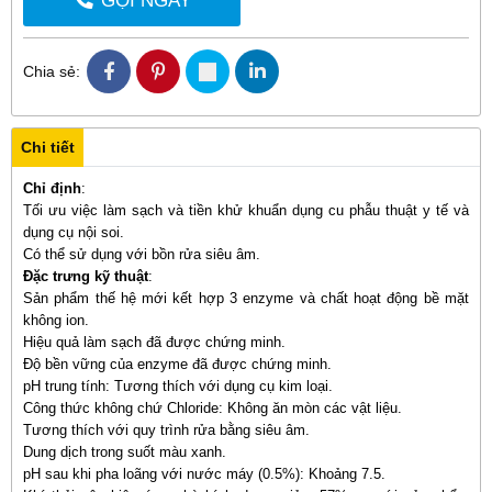
GỌI NGAY
Chia sẻ:
Chi tiết
Chỉ định
:
Tối ưu việc làm sạch và tiền khử khuẩn dụng cu phẫu thuật y tế và
dụng cụ nội soi.
Có thể sử dụng với bồn rửa siêu âm.
Đặc trưng kỹ thuật
:
Sản phẩm thế hệ mới kết hợp 3 enzyme và chất hoạt động bề mặt
không ion.
Hiệu quả làm sạch đã được chứng minh.
Độ bền vững của enzyme đã được chứng minh.
pH trung tính: Tương thích với dụng cụ kim loại.
Công thức không chứ Chloride: Không ăn mòn các vật liệu.
Tương thích với quy trình rửa bằng siêu âm.
Dung dịch trong suốt màu xanh.
pH sau khi pha loãng với nước máy (0.5%): Khoảng 7.5.