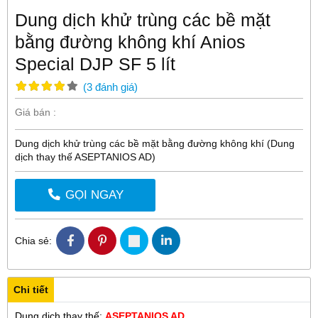
Dung dịch khử trùng các bề mặt
bằng đường không khí Anios
Special DJP SF 5 lít
(
3
đánh giá
)
Giá bán :
Dung dịch khử trùng các bề mặt bằng đường không khí (Dung
dịch thay thế ASEPTANIOS AD)
GỌI NGAY
Chia sẻ:
Chi tiết
Dung dịch thay thế:
ASEPTANIOS AD