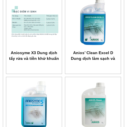
Aniosyme X3 Dung dịch
Anios’ Clean Excel D
tẩy rửa và tiền khử khuẩn
Dung dịch làm sạch và
dụng cụ y tế
tiền khử khuẩn dụng cụ
y tế