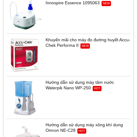
Innospire Essence 1095063
NEW
Khuyến mãi cho máy đo đường huyết Accu-
Chek Performa II
NEW
Hướng dẫn sử dụng máy tăm nước
Waterpik Nano WP-250
HOT
Hướng dẫn sử dụng máy xông khí dung
Omron NE-C28
HOT