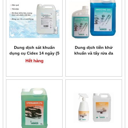
Dung dịch sát khuẩn
Dung dịch tiền khử
dụng cụ Cidex 14 ngày (5
khuẩn và tẩy rửa đa
lít)
enzyme Aniosyme DD1 (1
Hết hàng
lít ; 5 lít)