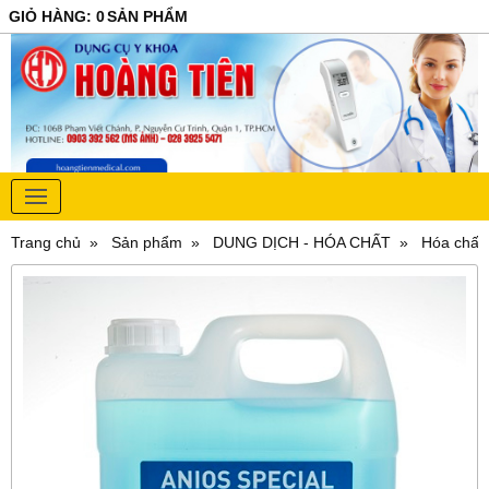
GIỎ HÀNG
:
0
SẢN PHẨM
Trang chủ
Sản phẩm
DUNG DỊCH - HÓA CHẤT
Hóa chất 