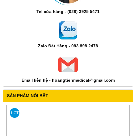
Tel cửa hàng - (028) 3925 5471
Zalo Đặt Hàng - 093 898 2478
Email liên hệ - hoangtienmedical@gmail.com
SẢN PHẨM NỔI BẬT
HOT