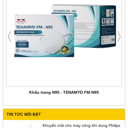
Khẩu trang N95 - TENAMYD FM-N95
TIN TỨC NỔI BẬT
Khuyến mãi cho máy xông khí dung Philips