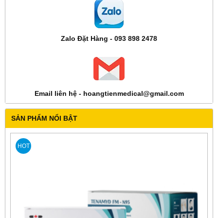
Zalo Đặt Hàng - 093 898 2478
Email liên hệ - hoangtienmedical@gmail.com
SẢN PHẨM NỔI BẬT
HOT