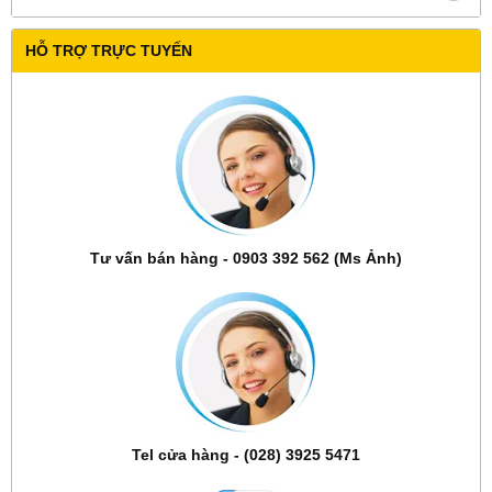
HỖ TRỢ TRỰC TUYẾN
Tư vấn bán hàng - 0903 392 562 (Ms Ảnh)
Tel cửa hàng - (028) 3925 5471