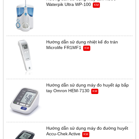
Waterpik Ultra WP-100
KM
Hướng dẫn sử dụng nhiệt kế đo trán
Microlife FR1MF1
KM
Hướng dẫn sử dụng máy đo huyết áp bắp
tay Omron HEM-7130
KM
Hướng dẫn sử dụng máy đo đường huyết
Accu-Chek Active
KM