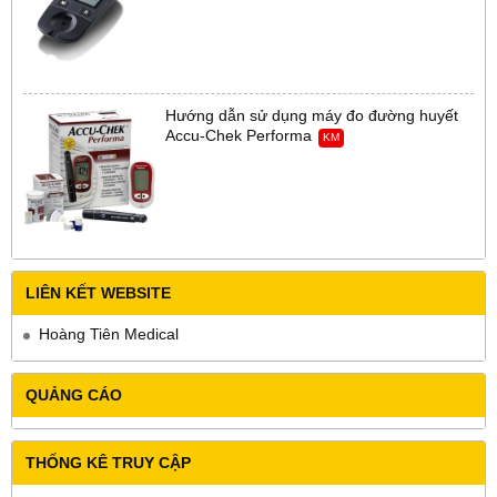
Hướng dẫn sử dụng máy đo đường huyết
Accu-Chek Performa
KM
LIÊN KẾT WEBSITE
Hoàng Tiên Medical
QUẢNG CÁO
THỐNG KÊ TRUY CẬP