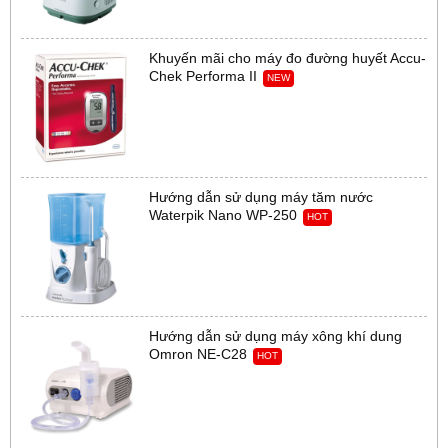
Khuyến mãi cho máy đo đường huyết Accu-
Chek Performa II
NEW
Hướng dẫn sử dụng máy tăm nước
Waterpik Nano WP-250
HOT
Hướng dẫn sử dụng máy xông khí dung
Omron NE-C28
HOT