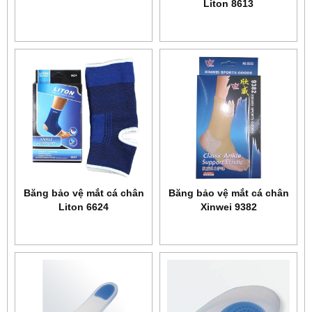
Liton 8613
Băng bảo vệ mắt cá chân
Băng bảo vệ mắt cá chân
Liton 6624
Xinwei 9382