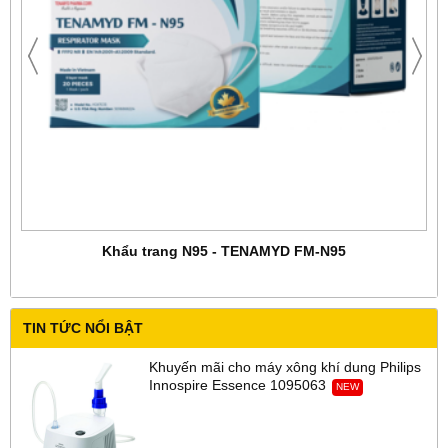
Khẩu trang N95 - TENAMYD FM-N95
TIN TỨC NỔI BẬT
Khuyến mãi cho máy xông khí dung Philips
Innospire Essence 1095063
NEW