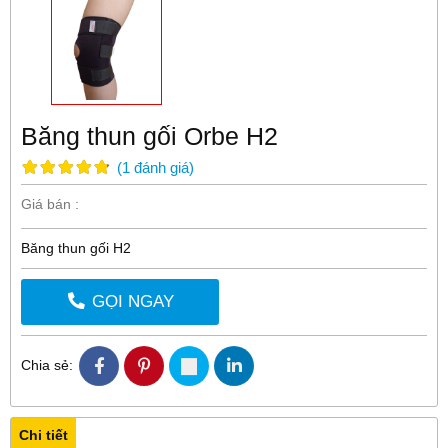
Băng thun gối Orbe H2
(
1
đánh giá
)
Giá bán :
Băng thun gối H2
GỌI NGAY
Chia sẻ:
Chi tiết