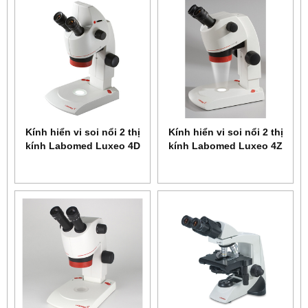
Kính hiển vi soi nổi 2 thị
Kính hiển vi soi nổi 2 thị
kính Labomed Luxeo 4D
kính Labomed Luxeo 4Z
4145000
4144000