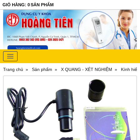
GIỎ HÀNG
:
0
SẢN PHẨM
Trang chủ
Sản phẩm
X QUANG - XÉT NGHIỆM
Kính hiển