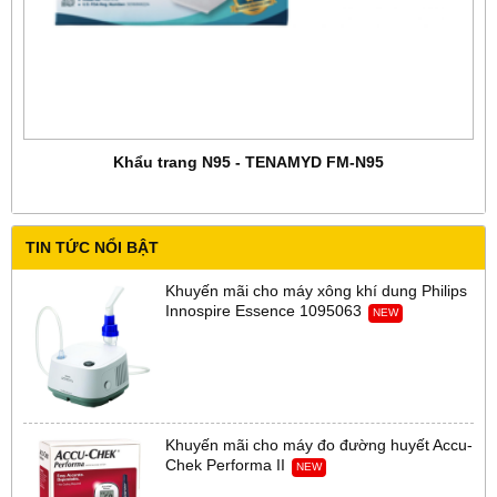
Khẩu trang N95 - TENAMYD FM-N95
TIN TỨC NỔI BẬT
Khuyến mãi cho máy xông khí dung Philips
Innospire Essence 1095063
NEW
Khuyến mãi cho máy đo đường huyết Accu-
Chek Performa II
NEW