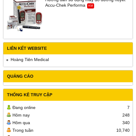
Accu-Chek Performa
KM
LIÊN KẾT WEBSITE
Hoàng Tiên Medical
QUẢNG CÁO
THỐNG KÊ TRUY CẬP
Đang online
7
Hôm nay
248
Hôm qua
340
Trong tuần
10,740