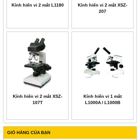
Kính hiển vi 2 mắt L1180
Kính hiển vi 2 mắt XSZ-
207
Kính hiển vi 2 mắt XSZ-
Kính hiển vi 1 mắt
107T
L1000A / L1000B
GIỎ HÀNG CỦA BẠN