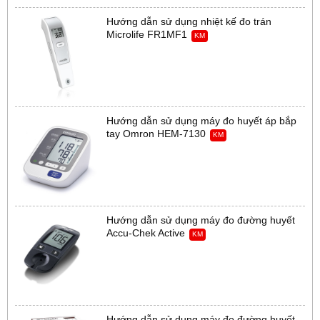
Hướng dẫn sử dụng nhiệt kế đo trán
Microlife FR1MF1
KM
Hướng dẫn sử dụng máy đo huyết áp bắp
tay Omron HEM-7130
KM
Hướng dẫn sử dụng máy đo đường huyết
Accu-Chek Active
KM
Hướng dẫn sử dụng máy đo đường huyết