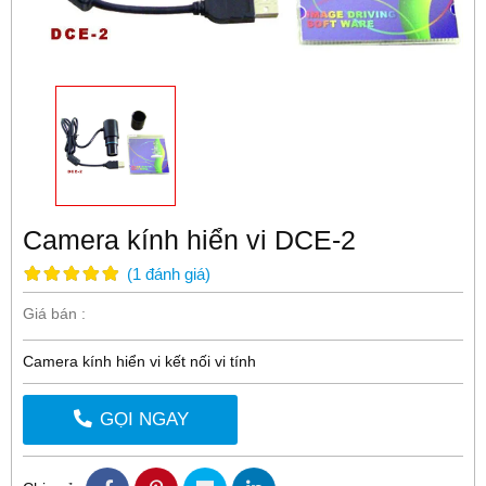
Camera kính hiển vi DCE-2
(
1
đánh giá
)
Giá bán :
Camera kính hiển vi kết nối vi tính
GỌI NGAY