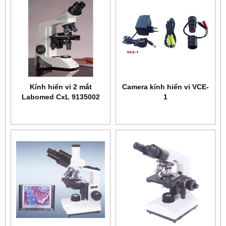
Kính hiển vi 2 mắt
Camera kính hiển vi VCE-
Labomed CxL 9135002
1