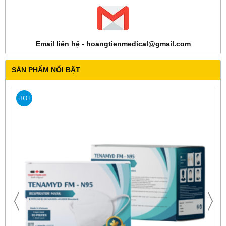
Email liên hệ - hoangtienmedical@gmail.com
SẢN PHẨM NỔI BẬT
HOT