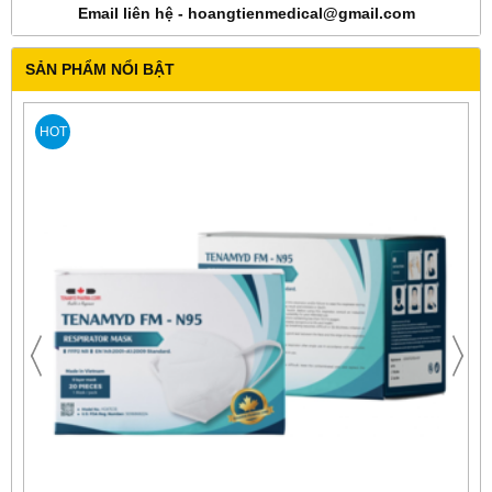
Email liên hệ - hoangtienmedical@gmail.com
SẢN PHẨM NỔI BẬT
HOT