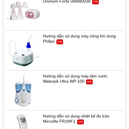
Unimom Forte UM880038
KM
Hướng dẫn sử dụng máy xông khí dung
Philips
KM
Hướng dẫn sử dụng máy tăm nước
Waterpik Ultra WP-100
KM
Hướng dẫn sử dụng nhiệt kế đo trán
Microlife FR1MF1
KM