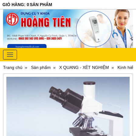
GIỎ HÀNG
:
0
SẢN PHẨM
Trang chủ
Sản phẩm
X QUANG - XÉT NGHIỆM
Kính hiển