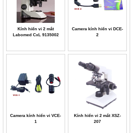
Kính hiển vi 2 mắt
Camera kính hiển vi DCE-
Labomed CxL 9135002
2
Camera kính hiển vi VCE-
Kính hiển vi 2 mắt XSZ-
1
207