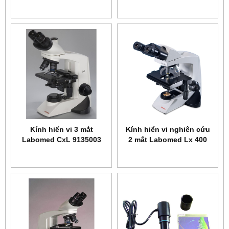
4142000
9126009
Kính hiển vi 3 mắt
Kính hiển vi nghiên cứu
Labomed CxL 9135003
2 mắt Labomed Lx 400
9126003