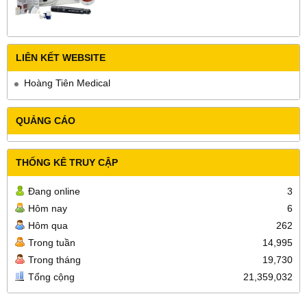
LIÊN KẾT WEBSITE
Hoàng Tiên Medical
QUẢNG CÁO
THỐNG KÊ TRUY CẬP
Đang online
3
Hôm nay
6
Hôm qua
262
Trong tuần
14,995
Trong tháng
19,730
Tổng cộng
21,359,032