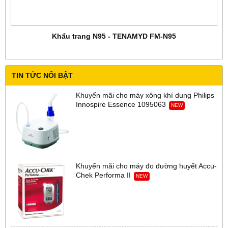
Khẩu trang N95 - TENAMYD FM-N95
TIN TỨC NỔI BẬT
Khuyến mãi cho máy xông khí dung Philips
Innospire Essence 1095063
NEW
Khuyến mãi cho máy đo đường huyết Accu-
Chek Performa II
NEW