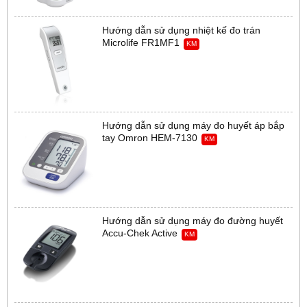
Hướng dẫn sử dụng nhiệt kế đo trán
Microlife FR1MF1
KM
Hướng dẫn sử dụng máy đo huyết áp bắp
tay Omron HEM-7130
KM
Hướng dẫn sử dụng máy đo đường huyết
Accu-Chek Active
KM