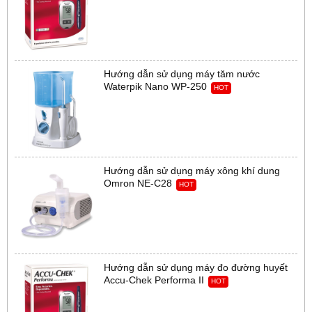
Hướng dẫn sử dụng máy tăm nước
Waterpik Nano WP-250
HOT
Hướng dẫn sử dụng máy xông khí dung
Omron NE-C28
HOT
Hướng dẫn sử dụng máy đo đường huyết
Accu-Chek Performa II
HOT