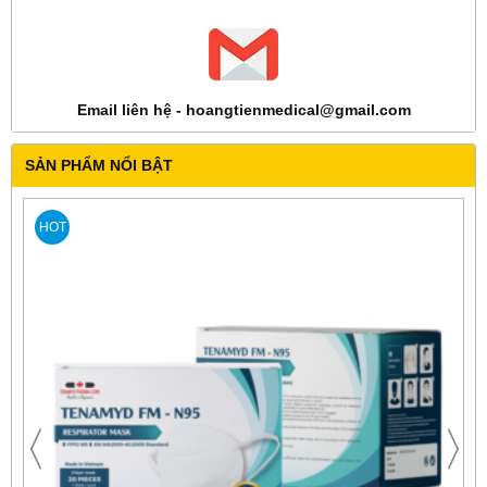
Email liên hệ - hoangtienmedical@gmail.com
SẢN PHẨM NỔI BẬT
HOT