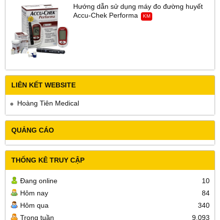
Hướng dẫn sử dụng máy đo đường huyết
Accu-Chek Performa
KM
LIÊN KẾT WEBSITE
Hoàng Tiên Medical
QUẢNG CÁO
THỐNG KÊ TRUY CẬP
Đang online
10
Hôm nay
84
Hôm qua
340
Trong tuần
9,093