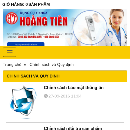
GIỎ HÀNG
:
0
SẢN PHẨM
Trang chủ
Chính sách và Quy định
CHÍNH SÁCH VÀ QUY ĐỊNH
Chính sách bảo mật thông tin
27-09-2016 11:04
Chính sách đổi trả sản phẩm