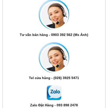
Tư vấn bán hàng - 0903 392 562 (Ms Ảnh)
Tel cửa hàng - (028) 3925 5471
Zalo Đặt Hàng - 093 898 2478