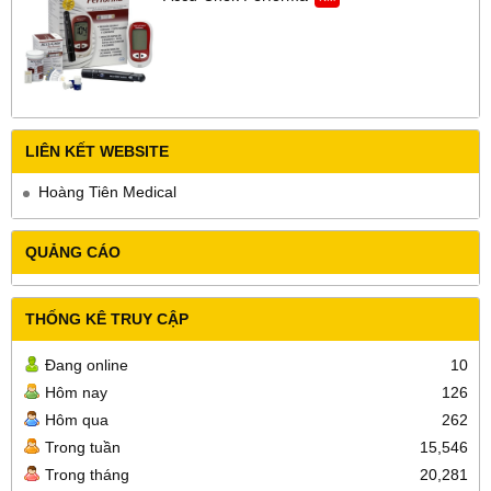
LIÊN KẾT WEBSITE
Hoàng Tiên Medical
QUẢNG CÁO
THỐNG KÊ TRUY CẬP
Đang online
10
Hôm nay
126
Hôm qua
262
Trong tuần
15,546
Trong tháng
20,281