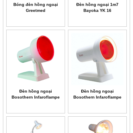
Bóng đèn hồng ngoại
Đèn hồng ngoại 1m7
Greetmed
Bayoka YK 16
Ðèn hồng ngoại
Ðèn hồng ngoại
Bosothern Infaroflampe
Bosothern Infaroflampe
4100
4000