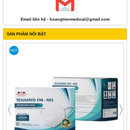
Email liên hệ - hoangtienmedical@gmail.com
SẢN PHẨM NỔI BẬT
HOT