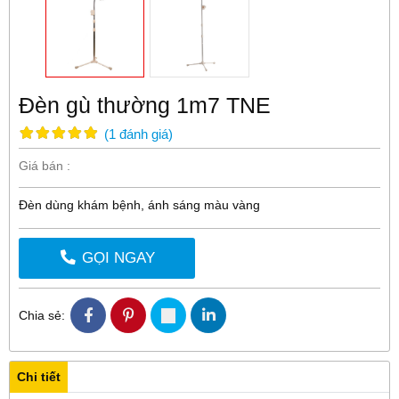
Đèn gù thường 1m7 TNE
(
1
đánh giá
)
Giá bán :
Đèn dùng khám bệnh, ánh sáng màu vàng
GỌI NGAY
Chia sẻ:
Chi tiết