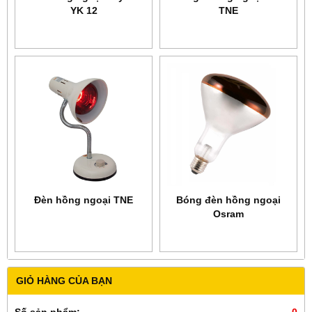
YK 12
TNE
Đèn hồng ngoại TNE
Bóng đèn hồng ngoại
Osram
GIỎ HÀNG CỦA BẠN