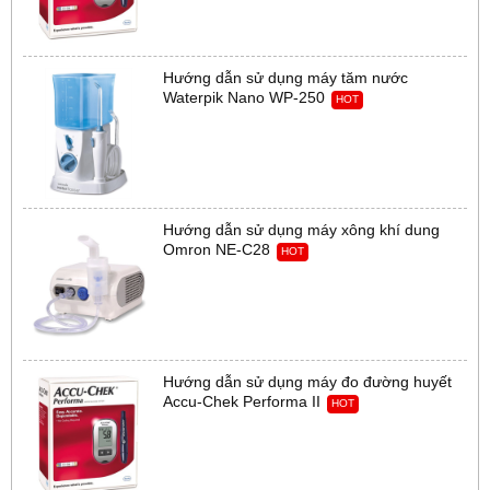
Hướng dẫn sử dụng máy tăm nước
Waterpik Nano WP-250
HOT
Hướng dẫn sử dụng máy xông khí dung
Omron NE-C28
HOT
Hướng dẫn sử dụng máy đo đường huyết
Accu-Chek Performa II
HOT