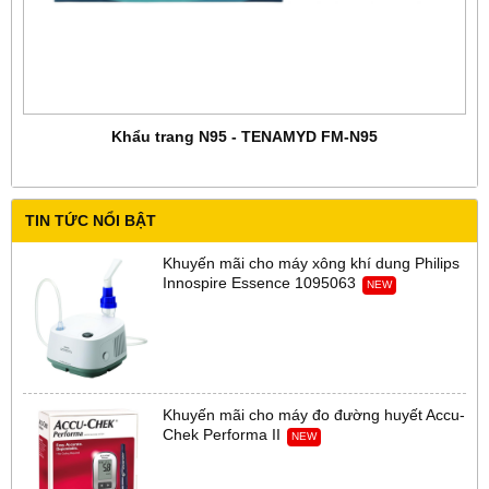
Khẩu trang N95 - TENAMYD FM-N95
TIN TỨC NỔI BẬT
Khuyến mãi cho máy xông khí dung Philips
Innospire Essence 1095063
NEW
Khuyến mãi cho máy đo đường huyết Accu-
Chek Performa II
NEW