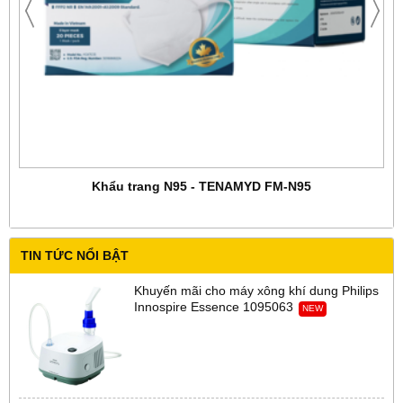
Khẩu trang N95 - TENAMYD FM-N95
TIN TỨC NỔI BẬT
Khuyến mãi cho máy xông khí dung Philips
Innospire Essence 1095063
NEW