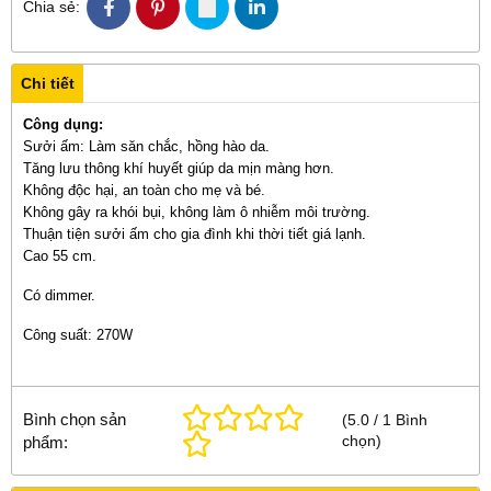
Chia sẻ:
Chi tiết
Công dụng:
Sưởi ấm: Làm săn chắc, hồng hào da.
Tăng lưu thông khí huyết giúp da mịn màng hơn.
Không độc hại, an toàn cho mẹ và bé.
Không gây ra khói bụi, không làm ô nhiễm môi trường.
Thuận tiện sưởi ấm cho gia đình khi thời tiết giá lạnh.
Cao 55 cm.
Có dimmer.
Công suất: 270W
Bình chọn sản
(
5.0
/
1
Bình
chọn
)
phẩm: