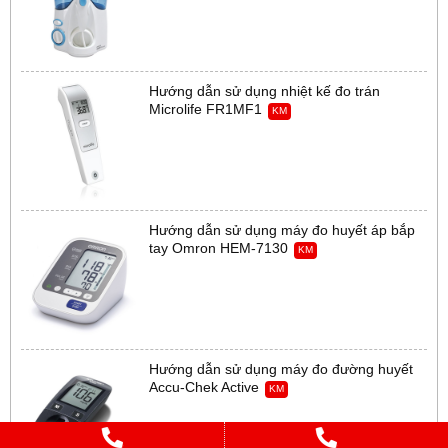
Hướng dẫn sử dụng nhiệt kế đo trán
Microlife FR1MF1
KM
Hướng dẫn sử dụng máy đo huyết áp bắp
tay Omron HEM-7130
KM
Hướng dẫn sử dụng máy đo đường huyết
Accu-Chek Active
KM