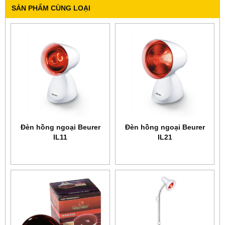
SẢN PHẨM CÙNG LOẠI
Ðèn hồng ngoại Beurer
Ðèn hồng ngoại Beurer
IL11
IL21