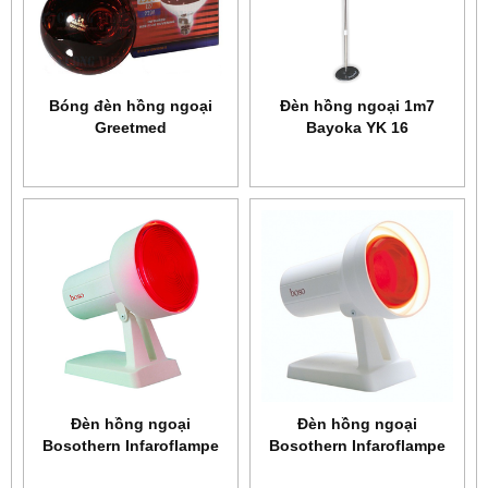
Bóng đèn hồng ngoại
Đèn hồng ngoại 1m7
Greetmed
Bayoka YK 16
Ðèn hồng ngoại
Ðèn hồng ngoại
Bosothern Infaroflampe
Bosothern Infaroflampe
4100
4000