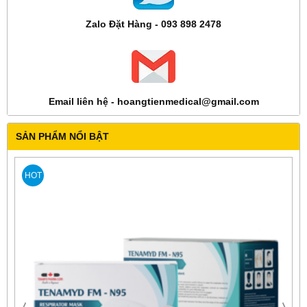
Zalo Đặt Hàng - 093 898 2478
Email liên hệ - hoangtienmedical@gmail.com
SẢN PHẨM NỔI BẬT
HOT