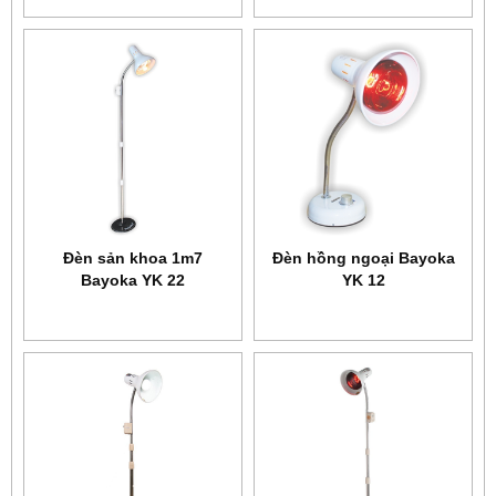
Đèn sản khoa 1m7
Đèn hồng ngoại Bayoka
Bayoka YK 22
YK 12