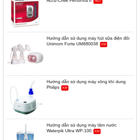
Accu-Chek Performa II
HOT
Hướng dẫn sử dụng máy hút sữa điện đôi
Unimom Forte UM880038
KM
Hướng dẫn sử dụng máy xông khí dung
Philips
KM
Hướng dẫn sử dụng máy tăm nước
Waterpik Ultra WP-100
KM