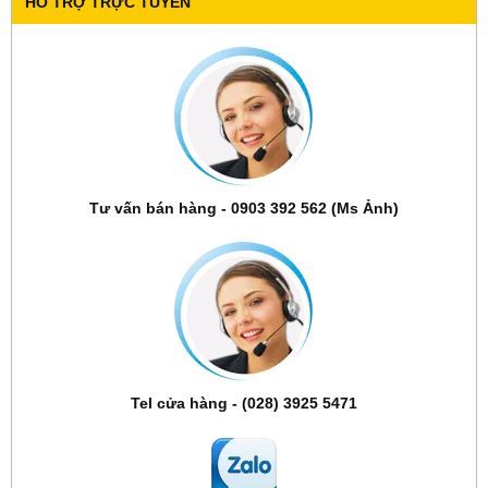
HỖ TRỢ TRỰC TUYẾN
Tư vấn bán hàng - 0903 392 562 (Ms Ảnh)
Tel cửa hàng - (028) 3925 5471