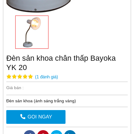
Đèn sản khoa chân thấp Bayoka
YK 20
(
1
đánh giá
)
Giá bán :
Đèn sản khoa (ánh sáng trắng vàng)
GỌI NGAY