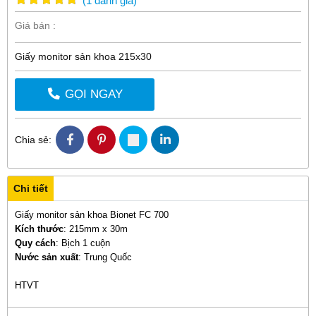
(
1
đánh giá
)
Giá bán :
Giấy monitor sản khoa 215x30
GỌI NGAY
Chia sẻ:
Chi tiết
Giấy monitor sản khoa Bionet FC 700
Kích thước
: 215mm x 30m
Quy cách
: Bịch 1 cuộn
Nước sản xuất
: Trung Quốc
HTVT