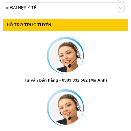
ĐAI NẸP Y TẾ
HỖ TRỢ TRỰC TUYẾN
Tư vấn bán hàng - 0903 392 562 (Ms Ảnh)