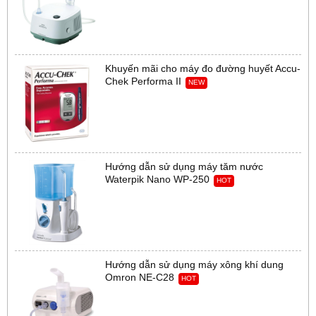
Khuyến mãi cho máy đo đường huyết Accu-
Chek Performa II
NEW
Hướng dẫn sử dụng máy tăm nước
Waterpik Nano WP-250
HOT
Hướng dẫn sử dụng máy xông khí dung
Omron NE-C28
HOT