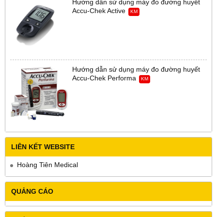
Hướng dẫn sử dụng máy đo đường huyết
Accu-Chek Active
KM
Hướng dẫn sử dụng máy đo đường huyết
Accu-Chek Performa
KM
LIÊN KẾT WEBSITE
Hoàng Tiên Medical
QUẢNG CÁO