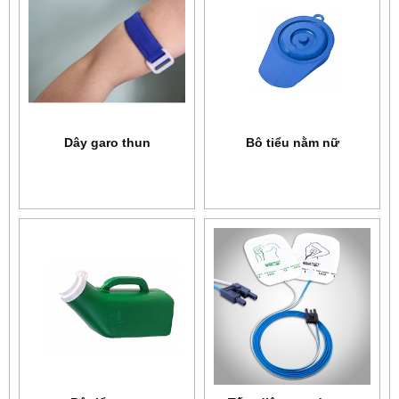
Dây garo thun
Bô tiểu nằm nữ