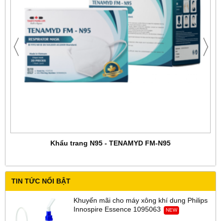
Khẩu trang N95 - TENAMYD FM-N95
TIN TỨC NỔI BẬT
Khuyến mãi cho máy xông khí dung Philips
Innospire Essence 1095063
NEW