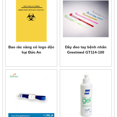
Bao rác vàng có logo độc
Dây đeo tay bệnh nhân
hại Đức An
Greetmed GT114-100