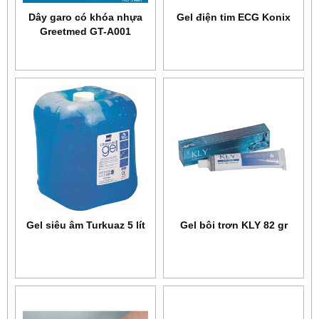
Dây garo có khóa nhựa
Gel điện tim ECG Konix
Greetmed GT-A001
Gel siêu âm Turkuaz 5 lít
Gel bôi trơn KLY 82 gr