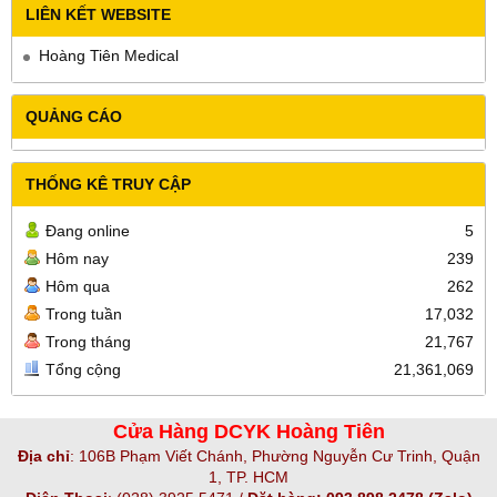
LIÊN KẾT WEBSITE
Hoàng Tiên Medical
QUẢNG CÁO
THỐNG KÊ TRUY CẬP
Đang online
5
Hôm nay
239
Hôm qua
262
Trong tuần
17,032
Trong tháng
21,767
Tổng cộng
21,361,069
Cửa Hàng DCYK Hoàng Tiên
Địa chỉ
:
106B Phạm Viết Chánh, Phường Nguyễn Cư Trinh, Quận
1, TP. HCM