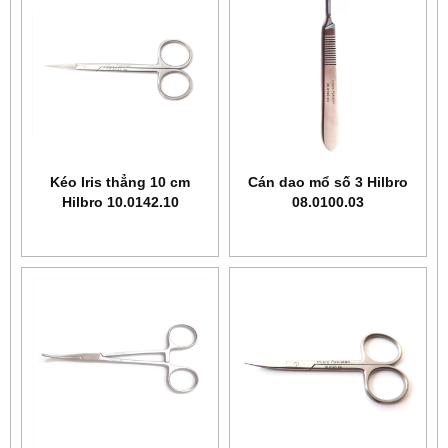
Kéo Iris thẳng 10 cm
Cán dao mổ số 3 Hilbro
Hilbro 10.0142.10
08.0100.03