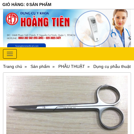
GIỎ HÀNG
:
0
SẢN PHẨM
Trang chủ
Sản phẩm
PHẪU THUẬT
Dụng cụ phẫu thuật