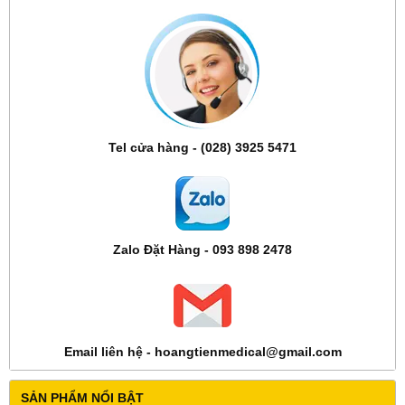
Tel cửa hàng - (028) 3925 5471
Zalo Đặt Hàng - 093 898 2478
Email liên hệ - hoangtienmedical@gmail.com
SẢN PHẨM NỔI BẬT