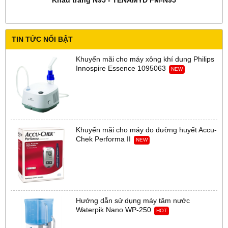
TIN TỨC NỔI BẬT
Khuyến mãi cho máy xông khí dung Philips
Innospire Essence 1095063
NEW
Khuyến mãi cho máy đo đường huyết Accu-
Chek Performa II
NEW
Hướng dẫn sử dụng máy tăm nước
Waterpik Nano WP-250
HOT