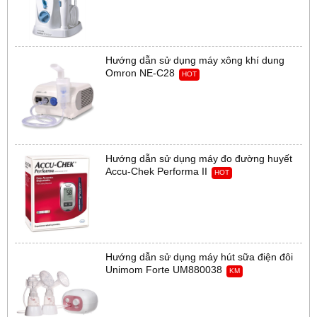
Hướng dẫn sử dụng máy xông khí dung
Omron NE-C28
HOT
Hướng dẫn sử dụng máy đo đường huyết
Accu-Chek Performa II
HOT
Hướng dẫn sử dụng máy hút sữa điện đôi
Unimom Forte UM880038
KM