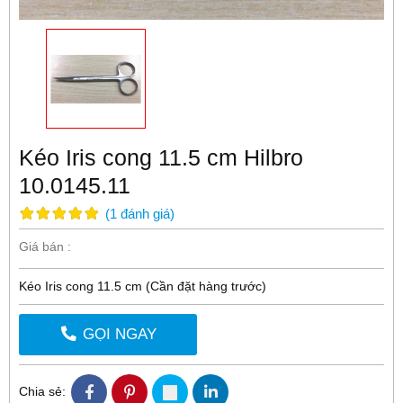
Kéo Iris cong 11.5 cm Hilbro
10.0145.11
(
1
đánh giá
)
Giá bán :
Kéo Iris cong 11.5 cm (Cần đặt hàng trước)
GỌI NGAY
Chia sẻ: