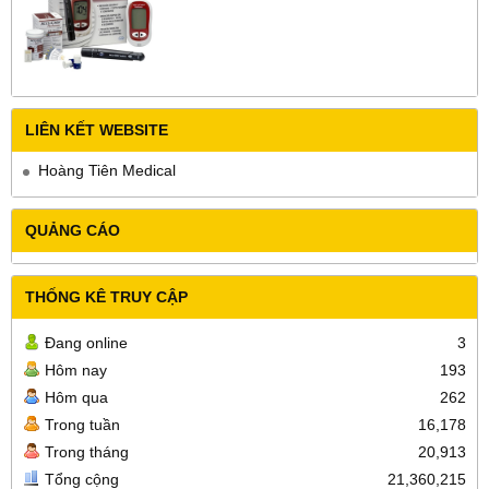
LIÊN KẾT WEBSITE
Hoàng Tiên Medical
QUẢNG CÁO
THỐNG KÊ TRUY CẬP
Đang online
3
Hôm nay
193
Hôm qua
262
Trong tuần
16,178
Trong tháng
20,913
Tổng cộng
21,360,215