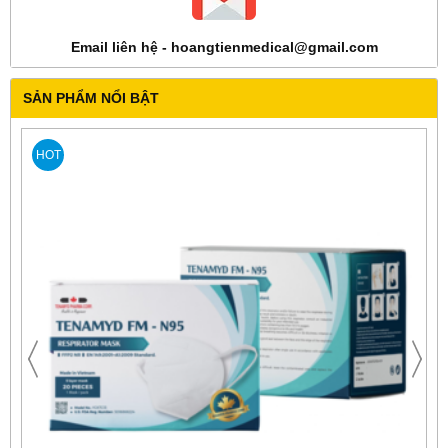
Email liên hệ - hoangtienmedical@gmail.com
SẢN PHẨM NỔI BẬT
HOT