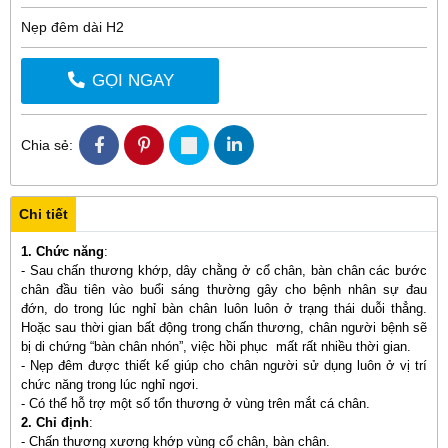
Nẹp đêm dài H2
GỌI NGAY
Chia sẻ:
Chi tiết
1. Chức năng
:
- Sau chấn thương khớp, dây chằng ở cổ chân, bàn chân các bước
chân đầu tiên vào buổi sáng thường gây cho bệnh nhân sự đau
đớn, do trong lúc nghỉ bàn chân luôn luôn ở trạng thái duỗi thẳng.
Hoặc sau thời gian bất động trong chấn thương, chân người bệnh sẽ
bị di chứng “bàn chân nhón”, việc hồi phục mất rất nhiều thời gian.
- Nẹp đêm được thiết kế giúp cho chân người sử dụng luôn ở vị trí
chức năng trong lúc nghỉ ngơi.
- Có thể hỗ trợ một số tổn thương ở vùng trên mắt cá chân.
2. Chỉ định
:
- Chấn thương xương khớp vùng cổ chân, bàn chân.