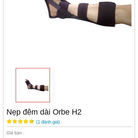
Nẹp đêm dài Orbe H2
(
1
đánh giá
)
Giá bán :