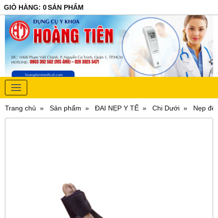
GIỎ HÀNG
:
0
SẢN PHẨM
Trang chủ
Sản phẩm
ĐAI NẸP Y TẾ
Chi Dưới
Nẹp đê