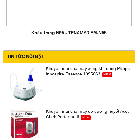
Khẩu trang N95 - TENAMYD FM-N95
TIN TỨC NỔI BẬT
Khuyến mãi cho máy xông khí dung Philips
Innospire Essence 1095063
NEW
Khuyến mãi cho máy đo đường huyết Accu-
Chek Performa II
NEW