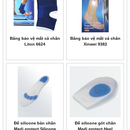
Băng bảo vệ mắt cá chân
Băng bảo vệ mắt cá chân
Liton 6624
Xinwei 9382
Đế silicone bàn chân
Đế silicone gót chân
Medi protect.Silicone
Medi protect.Heel