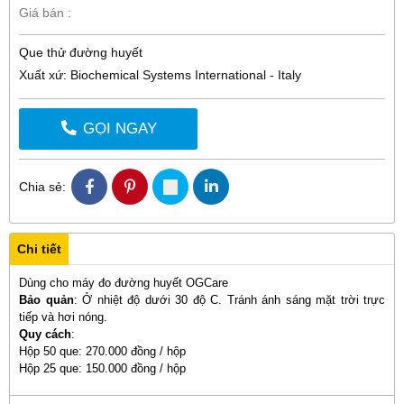
Giá bán :
Que thử đường huyết
Xuất xứ: Biochemical Systems International - Italy
GỌI NGAY
Chia sẻ:
Chi tiết
Dùng cho máy đo đường huyết
OGCare
Bảo quản
: Ở nhiệt độ dưới 30 độ C. Tránh ánh sáng mặt trời trực
tiếp và hơi nóng.
Quy cách
:
Hộp 50 que: 270.000 đồng / hộp
Hộp 25 que: 150.000 đồng / hộp