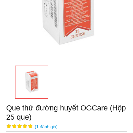
Que thử đường huyết OGCare (Hộp
25 que)
(
1
đánh giá
)