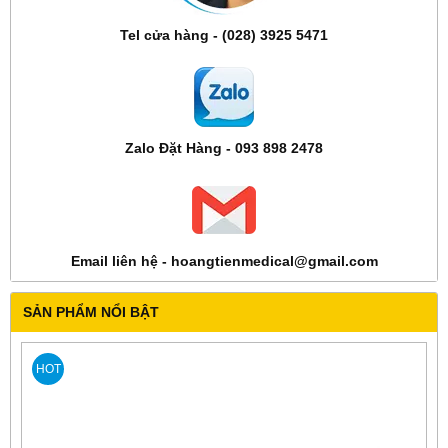
Tel cửa hàng - (028) 3925 5471
Zalo Đặt Hàng - 093 898 2478
Email liên hệ - hoangtienmedical@gmail.com
SẢN PHẨM NỔI BẬT
HOT