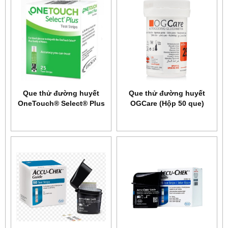
Que thử đường huyết
Que thử đường huyết
OneTouch® Select® Plus
OGCare (Hộp 50 que)
25