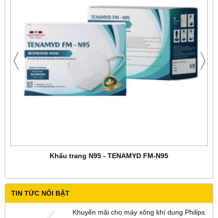
Khẩu trang N95 - TENAMYD FM-N95
TIN TỨC NỔI BẬT
Khuyến mãi cho máy xông khí dung Philips