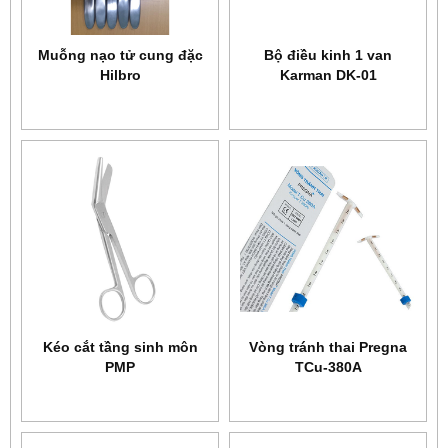
Muỗng nạo tử cung đặc
Bộ điều kinh 1 van
Hilbro
Karman DK-01
Kéo cắt tầng sinh môn
Vòng tránh thai Pregna
PMP
TCu-380A