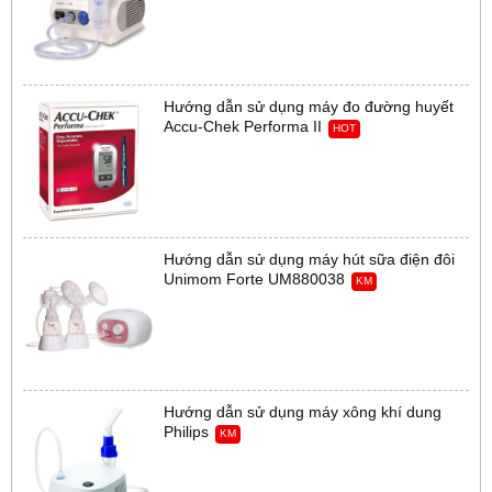
Hướng dẫn sử dụng máy đo đường huyết
Accu-Chek Performa II
HOT
Hướng dẫn sử dụng máy hút sữa điện đôi
Unimom Forte UM880038
KM
Hướng dẫn sử dụng máy xông khí dung
Philips
KM