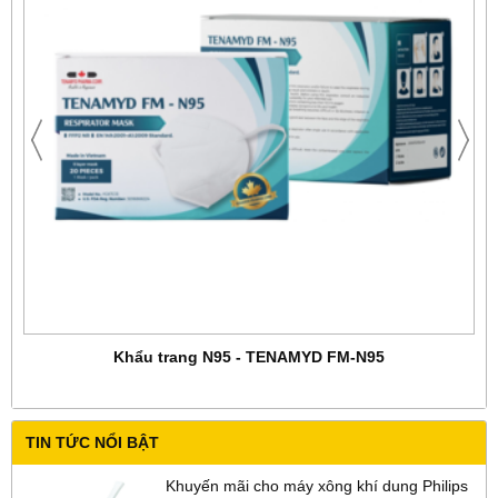
Khẩu trang N95 - TENAMYD FM-N95
TIN TỨC NỔI BẬT
Khuyến mãi cho máy xông khí dung Philips