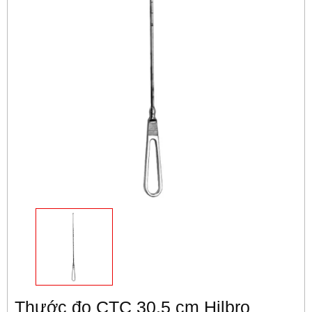
Thước đo CTC 30.5 cm Hilbro