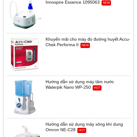
Innospire Essence 1095063
NEW
Khuyến mãi cho máy đo đường huyết Accu-
Chek Performa II
NEW
Hướng dẫn sử dụng máy tăm nước
Waterpik Nano WP-250
HOT
Hướng dẫn sử dụng máy xông khí dung
Omron NE-C28
HOT