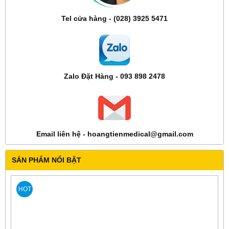
Tel cửa hàng - (028) 3925 5471
Zalo Đặt Hàng - 093 898 2478
Email liên hệ - hoangtienmedical@gmail.com
SẢN PHẨM NỔI BẬT
HOT