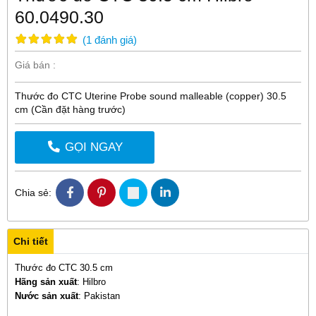
60.0490.30
(
1
đánh giá
)
Giá bán :
Thước đo CTC Uterine Probe sound malleable (copper) 30.5
cm (Cần đặt hàng trước)
GỌI NGAY
Chia sẻ:
Chi tiết
Thước đo CTC 30.5 cm
Hãng sản xuất
: Hilbro
Nước sản xuất
: Pakistan