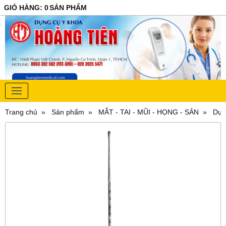
GIỎ HÀNG
:
0
SẢN PHẨM
Trang chủ
Sản phẩm
MẮT - TAI - MŨI - HỌNG - SẢN
Dụn