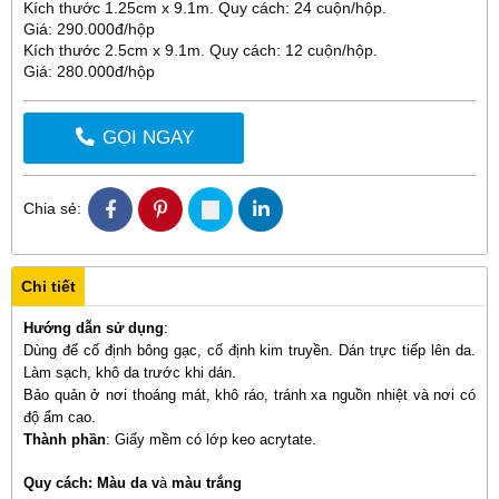
Kích thước 1.25cm x 9.1m. Quy cách: 24 cuộn/hộp.
Giá: 290.000đ/hộp
Kích thước 2.5cm x 9.1m. Quy cách: 12 cuộn/hộp.
Giá: 280.000đ/hộp
GỌI NGAY
Chia sẻ:
Chi tiết
Hướng dẫn sử dụng
:
Dùng để cố định bông gạc, cố định kim truyền. Dán trực tiếp lên da.
Làm sạch, khô da trước khi dán.
Bảo quản ở nơi thoáng mát, khô ráo, tránh xa nguồn nhiệt và nơi có
độ ẩm cao.
Thành phần
: Giấy mềm có lớp keo acrytate.
Quy cách: Màu da v
à
màu trắng