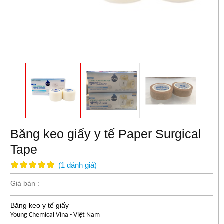
Băng keo giấy y tế Paper Surgical
Tape
(
1
đánh giá
)
Giá bán :
Băng keo y tế giấy
Young Chemical Vina - Việt Nam