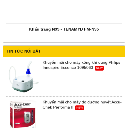
Khẩu trang N95 - TENAMYD FM-N95
TIN TỨC NỔI BẬT
Khuyến mãi cho máy xông khí dung Philips
Innospire Essence 1095063
NEW
Khuyến mãi cho máy đo đường huyết Accu-
Chek Performa II
NEW