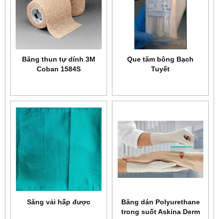
Băng thun tự dính 3M
Que tăm bông Bạch
Coban 1584S
Tuyết
Săng vải hấp được
Băng dán Polyurethane
trong suốt Askina Derm