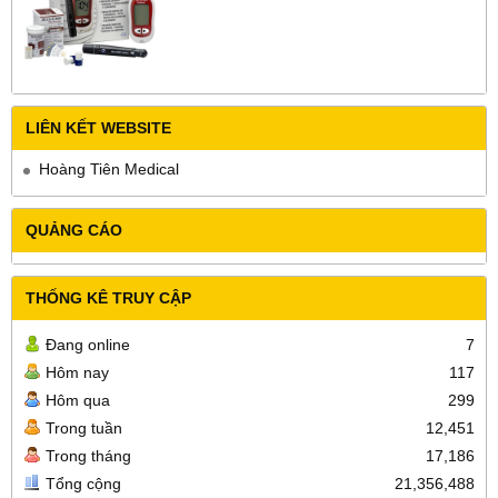
LIÊN KẾT WEBSITE
Hoàng Tiên Medical
QUẢNG CÁO
THỐNG KÊ TRUY CẬP
Đang online
7
Hôm nay
117
Hôm qua
299
Trong tuần
12,451
Trong tháng
17,186
Tổng cộng
21,356,488