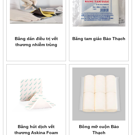
Băng dán điều trị vết
Băng tam giác Bảo Thạch
thương nhiễm trùng
Askina Calgitrol Ag
Băng hút dịch vết
Bông mỡ cuộn Bảo
thương Askina Foam
Thạch