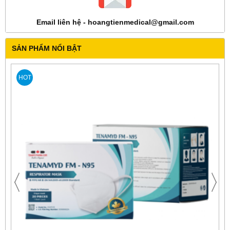
Email liên hệ - hoangtienmedical@gmail.com
SẢN PHẨM NỔI BẬT
HOT