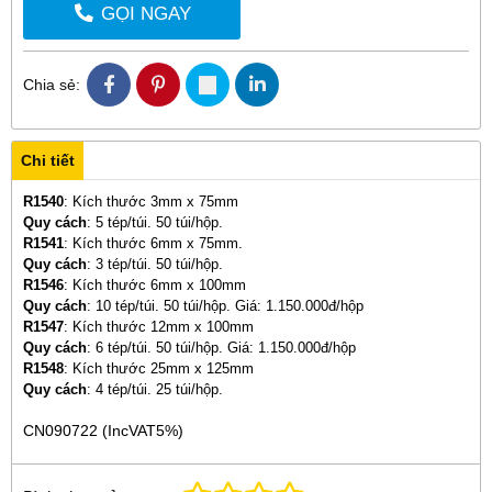
GỌI NGAY
Chia sẻ:
Chi tiết
R1540
: Kích thước 3mm x 75mm
Quy cách
: 5 tép/túi. 50 túi/hộp.
R1541
: Kích thước 6mm x 75mm.
Quy cách
: 3 tép/túi. 50 túi/hộp.
R1546
: Kích thước 6mm x 100mm
Quy cách
: 10 tép/túi. 50 túi/hộp. Giá: 1.150.000đ/hộp
R1547
: Kích thước 12mm x 100mm
Quy cách
: 6 tép/túi. 50 túi/hộp. Giá: 1.150.000đ/hộp
R1548
: Kích thước 25mm x 125mm
Quy cách
: 4 tép/túi. 25 túi/hộp.
CN090722 (IncVAT5%)