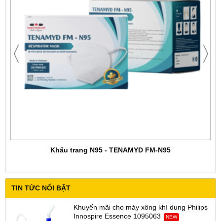
Khẩu trang N95 - TENAMYD FM-N95
TIN TỨC NỔI BẬT
Khuyến mãi cho máy xông khí dung Philips
Innospire Essence 1095063
NEW