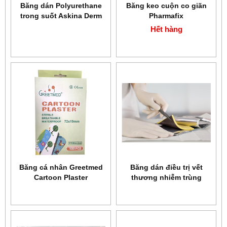
Băng dán Polyurethane
Băng keo cuộn co giãn
trong suốt Askina Derm
Pharmafix
Hết hàng
Băng cá nhân Greetmed
Băng dán điều trị vết
Cartoon Plaster
thương nhiễm trùng
Askina Calgitrol Ag