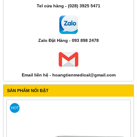
Tel cửa hàng - (028) 3925 5471
Zalo Đặt Hàng - 093 898 2478
Email liên hệ - hoangtienmedical@gmail.com
SẢN PHẨM NỔI BẬT
HOT