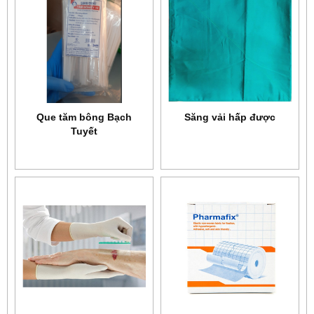
Que tăm bông Bạch
Săng vải hấp được
Tuyết