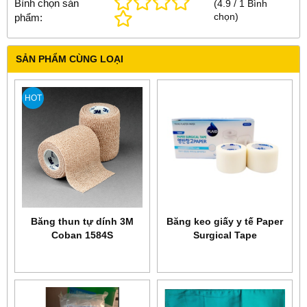
Bình chọn sản
(
4.9
/
1
Bình
chọn
)
phẩm:
SẢN PHẨM CÙNG LOẠI
HOT
Băng thun tự dính 3M
Băng keo giấy y tế Paper
Coban 1584S
Surgical Tape