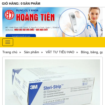
GIỎ HÀNG
:
0
SẢN PHẨM
Trang chủ
Sản phẩm
VẬT TƯ TIÊU HAO
Bông, băng, gạ