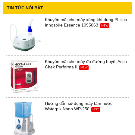
TIN TỨC NỔI BẬT
Khuyến mãi cho máy xông khí dung Philips
Innospire Essence 1095063
NEW
Khuyến mãi cho máy đo đường huyết Accu-
Chek Performa II
NEW
Hướng dẫn sử dụng máy tăm nước
Waterpik Nano WP-250
HOT