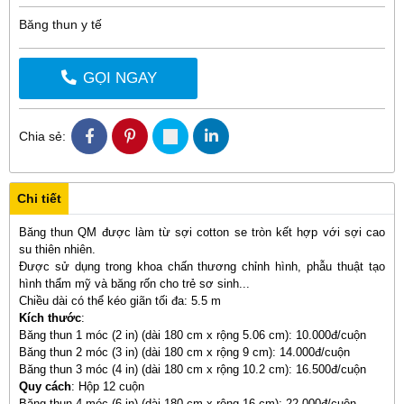
Băng thun y tế
GỌI NGAY
Chia sẻ:
Chi tiết
Băng thun QM được làm từ sợi cotton se tròn kết hợp với sợi cao
su thiên nhiên.
Được sử dụng trong khoa chấn thương chỉnh hình, phẫu thuật tạo
hình thẩm mỹ và băng rốn cho trẻ sơ sinh...
Chiều dài có thể kéo giãn tối đa: 5.5 m
Kích thước
:
Băng thun 1 móc (2 in) (dài 180 cm x rộng 5.06 cm): 10.000đ/cuộn
Băng thun 2 móc (3 in) (dài 180 cm x rộng 9 cm): 14.000đ/cuộn
Băng thun 3 móc (4 in) (dài 180 cm x rộng 10.2 cm): 16.500đ/cuộn
Quy cách
: Hộp 12 cuộn
Băng thun 4 móc (6 in) (dài 180 cm x rộng 16 cm): 22.000đ/cuộn