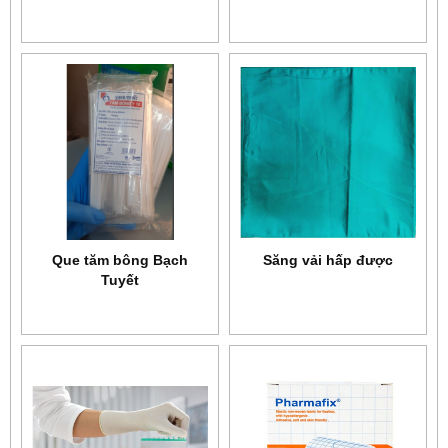
Que tăm bông Bạch
Săng vải hấp được
Tuyết