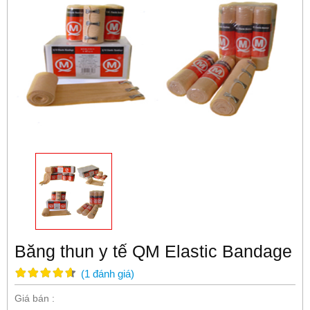
Băng thun y tế QM Elastic Bandage
(
1
đánh giá
)
Giá bán :