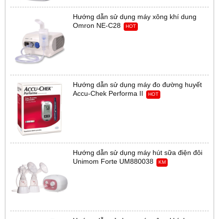
Hướng dẫn sử dụng máy xông khí dung
Omron NE-C28
HOT
Hướng dẫn sử dụng máy đo đường huyết
Accu-Chek Performa II
HOT
Hướng dẫn sử dụng máy hút sữa điện đôi
Unimom Forte UM880038
KM