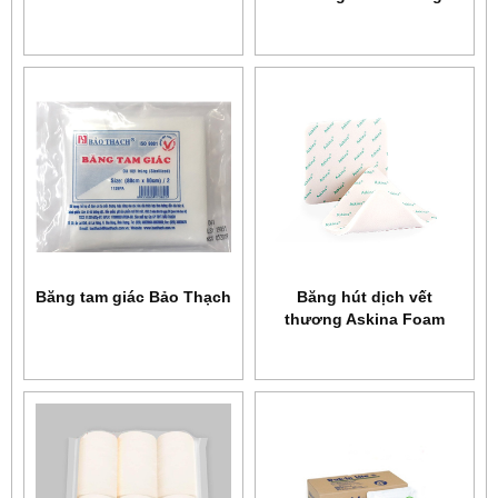
Askina Calgitrol Ag
Băng tam giác Bảo Thạch
Băng hút dịch vết
thương Askina Foam