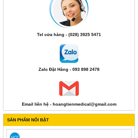
Tel cửa hàng - (028) 3925 5471
Zalo Đặt Hàng - 093 898 2478
Email liên hệ - hoangtienmedical@gmail.com
SẢN PHẨM NỔI BẬT
HOT