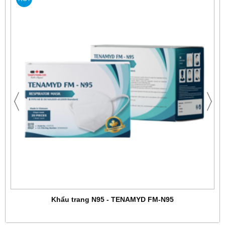
Khẩu trang N95 - TENAMYD FM-N95