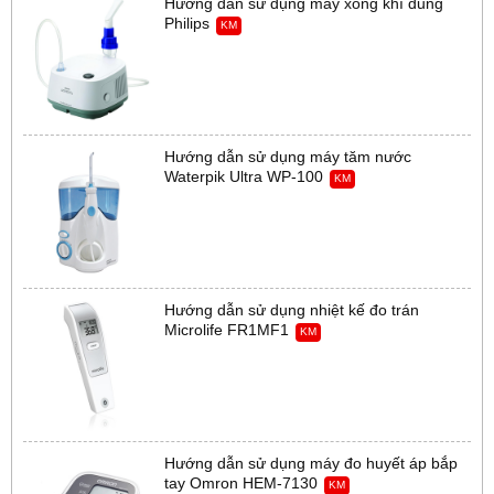
Hướng dẫn sử dụng máy xông khí dung
Philips
KM
Hướng dẫn sử dụng máy tăm nước
Waterpik Ultra WP-100
KM
Hướng dẫn sử dụng nhiệt kế đo trán
Microlife FR1MF1
KM
Hướng dẫn sử dụng máy đo huyết áp bắp
tay Omron HEM-7130
KM