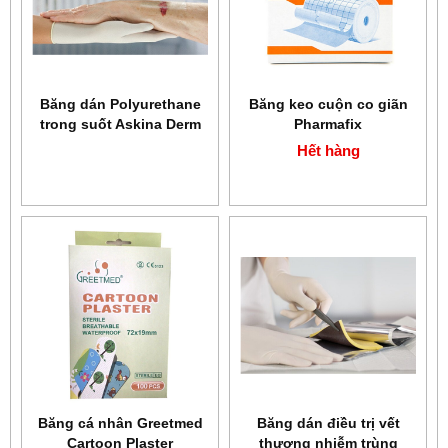
Băng dán Polyurethane
Băng keo cuộn co giãn
trong suốt Askina Derm
Pharmafix
Hết hàng
Băng cá nhân Greetmed
Băng dán điều trị vết
Cartoon Plaster
thương nhiễm trùng