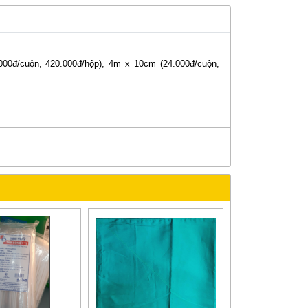
000đ/cuộn, 420.000đ/hộp), 4m x 10cm (24.000đ/cuộn,