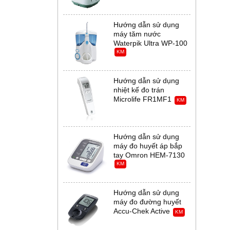
Hướng dẫn sử dụng
máy tăm nước
Waterpik Ultra WP-100
KM
Hướng dẫn sử dụng
nhiệt kế đo trán
Microlife FR1MF1
KM
Hướng dẫn sử dụng
máy đo huyết áp bắp
tay Omron HEM-7130
KM
Hướng dẫn sử dụng
máy đo đường huyết
Accu-Chek Active
KM