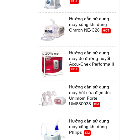
HOT
Hướng dẫn sử dụng
máy xông khí dung
Omron NE-C28
HOT
Hướng dẫn sử dụng
máy đo đường huyết
Accu-Chek Performa II
HOT
Hướng dẫn sử dụng
máy hút sữa điện đôi
Unimom Forte
UM880038
KM
Hướng dẫn sử dụng
máy xông khí dung
Philips
KM