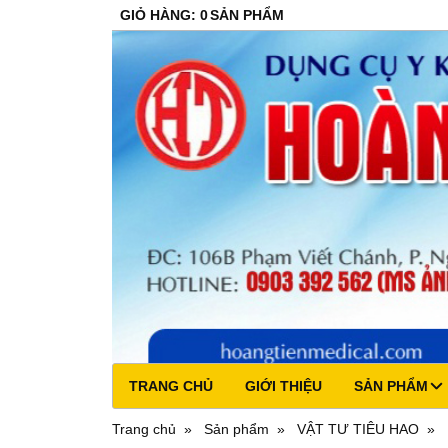
GIỎ HÀNG
:
0
SẢN PHẨM
TRANG CHỦ
GIỚI THIỆU
SẢN PHẨM
Trang chủ
Sản phẩm
VẬT TƯ TIÊU HAO