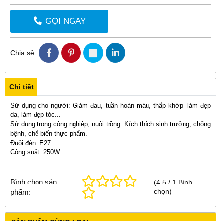
GỌI NGAY
Chia sẻ:
Chi tiết
Sử dụng cho người: Giảm đau, tuần hoàn máu, thấp khớp, làm đẹp
da, làm đẹp tóc...
Sử dụng trong công nghiệp, nuôi trồng: Kích thích sinh trưởng, chống
bệnh, chế biến thực phẩm.
Đuôi đèn: E27
Công suất: 250W
Bình chọn sản
(
4.5
/
1
Bình
chọn
)
phẩm: