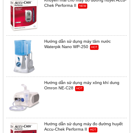
Khuyến mãi cho máy đo đường huyết Accu-
Chek Performa II
NEW
Hướng dẫn sử dụng máy tăm nước
Waterpik Nano WP-250
HOT
Hướng dẫn sử dụng máy xông khí dung
Omron NE-C28
HOT
Hướng dẫn sử dụng máy đo đường huyết
Accu-Chek Performa II
HOT