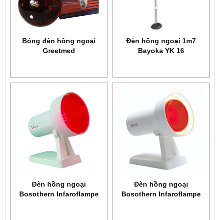
Bóng đèn hồng ngoại
Đèn hồng ngoại 1m7
Greetmed
Bayoka YK 16
Ðèn hồng ngoại
Ðèn hồng ngoại
Bosothern Infaroflampe
Bosothern Infaroflampe
4100
4000