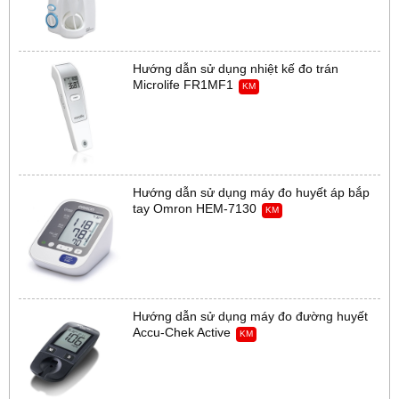
Hướng dẫn sử dụng nhiệt kế đo trán
Microlife FR1MF1
KM
Hướng dẫn sử dụng máy đo huyết áp bắp
tay Omron HEM-7130
KM
Hướng dẫn sử dụng máy đo đường huyết
Accu-Chek Active
KM