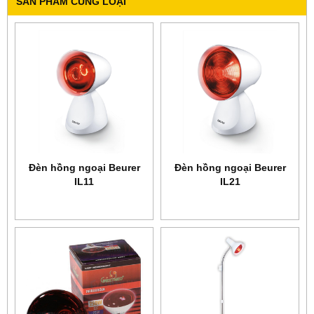
SẢN PHẨM CÙNG LOẠI
Ðèn hồng ngoại Beurer
Ðèn hồng ngoại Beurer
IL11
IL21