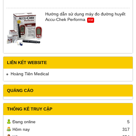
Hướng dẫn sử dụng máy đo đường huyết
Accu-Chek Performa
KM
LIÊN KẾT WEBSITE
Hoàng Tiên Medical
QUẢNG CÁO
THỐNG KÊ TRUY CẬP
Đang online
5
Hôm nay
317