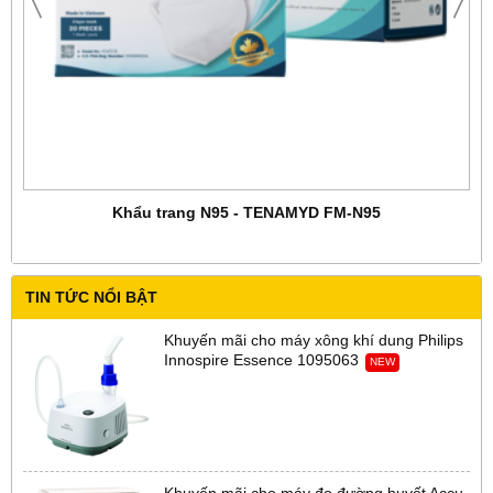
Khẩu trang N95 - TENAMYD FM-N95
TIN TỨC NỔI BẬT
Khuyến mãi cho máy xông khí dung Philips
Innospire Essence 1095063
NEW