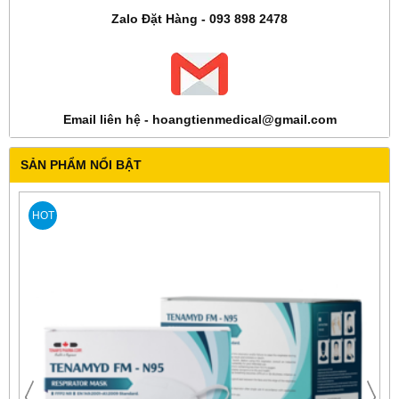
Zalo Đặt Hàng - 093 898 2478
Email liên hệ - hoangtienmedical@gmail.com
SẢN PHẨM NỔI BẬT
HOT