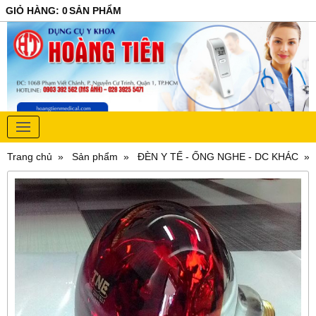
GIỎ HÀNG
:
0
SẢN PHẨM
Trang chủ
Sản phẩm
ĐÈN Y TẾ - ỐNG NGHE - DC KHÁC