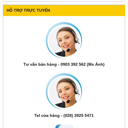
HỖ TRỢ TRỰC TUYẾN
Tư vấn bán hàng - 0903 392 562 (Ms Ảnh)
Tel cửa hàng - (028) 3925 5471