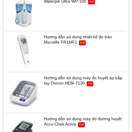
Waterpik Ultra WP-100
KM
Hướng dẫn sử dụng nhiệt kế đo trán
Microlife FR1MF1
KM
Hướng dẫn sử dụng máy đo huyết áp bắp
tay Omron HEM-7130
KM
Hướng dẫn sử dụng máy đo đường huyết
Accu-Chek Active
KM