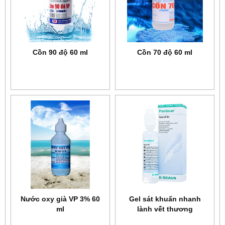
Cồn 90 độ 60 ml
Cồn 70 độ 60 ml
Nước oxy già VP 3% 60
Gel sát khuẩn nhanh
ml
lành vết thương
Prontosan Wound Gel 30