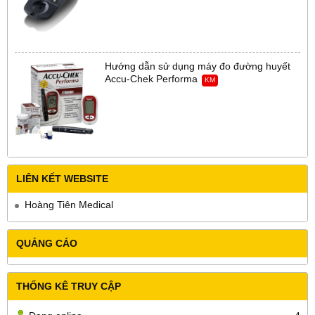
Hướng dẫn sử dụng máy đo đường huyết
Accu-Chek Performa
KM
LIÊN KẾT WEBSITE
Hoàng Tiên Medical
QUẢNG CÁO
THỐNG KÊ TRUY CẬP