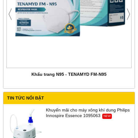
Khẩu trang N95 - TENAMYD FM-N95
TIN TỨC NỔI BẬT
Khuyến mãi cho máy xông khí dung Philips
Innospire Essence 1095063
NEW