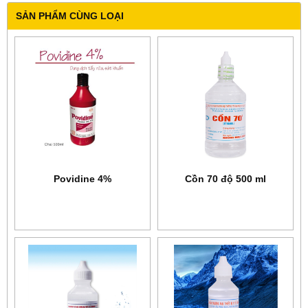
SẢN PHẨM CÙNG LOẠI
Povidine 4%
Cồn 70 độ 500 ml