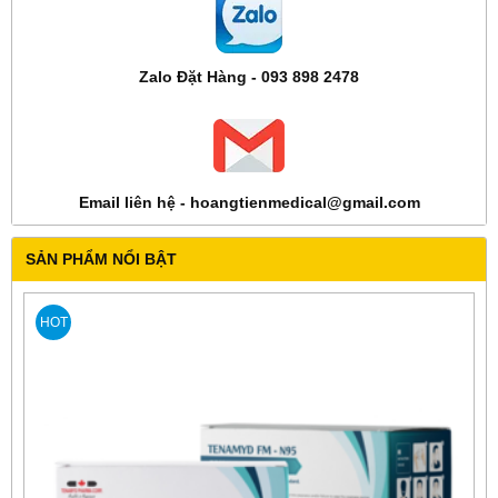
Zalo Đặt Hàng - 093 898 2478
Email liên hệ - hoangtienmedical@gmail.com
SẢN PHẨM NỔI BẬT
HOT