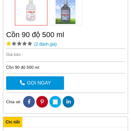
Cồn 90 độ 500 ml
(
2
đánh giá
)
Giá bán :
Cồn 90 độ 500 ml
GỌI NGAY
Chia sẻ:
Chi tiết