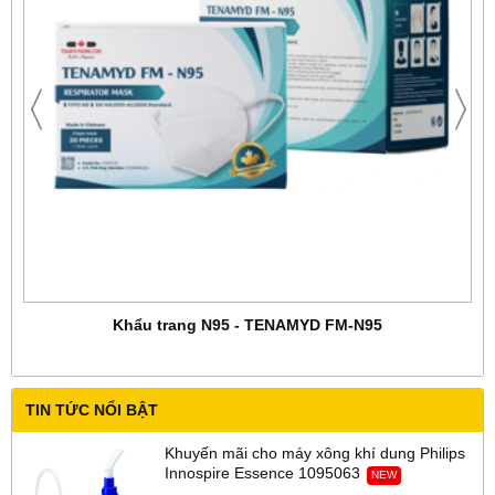
Khẩu trang N95 - TENAMYD FM-N95
TIN TỨC NỔI BẬT
Khuyến mãi cho máy xông khí dung Philips
Innospire Essence 1095063
NEW