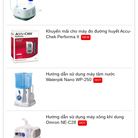
Khuyến mãi cho máy đo đường huyết Accu-
Chek Performa II
NEW
Hướng dẫn sử dụng máy tăm nước
Waterpik Nano WP-250
HOT
Hướng dẫn sử dụng máy xông khí dung
Omron NE-C28
HOT