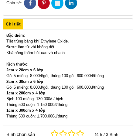
Chia sẻ:
Chi tiết
Đặc điểm
:
Tiệt trùng bằng khí Ethylene Oxide.
Được làm từ vải không dệt.
Khả năng thấm hút cao và nhanh.
Kích thước
:
2cm x 20cm x 6 lớp
Gói 5 miếng: 8.000đ/gói, thùng 100 gói: 600.000đ/thùng
2cm x 30cm x 6 lớp
Gói 5 miếng: 8.000đ/gói, thùng 100 gói: 600.000đ/thùng
1cm x 200cm x 4 lớp
Bịch 100 miếng: 130.000đ / bịch
Thùng 500 cuộn: 1.150.000đ/thùng
1cm x 300cm x 4 lớp
Thùng 500 cuộn: 1.700.000đ/thùng
Bình chọn sản
(
4.5
/
3
Bình