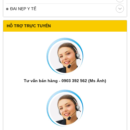
ĐAI NẸP Y TẾ
HỖ TRỢ TRỰC TUYẾN
Tư vấn bán hàng - 0903 392 562 (Ms Ảnh)