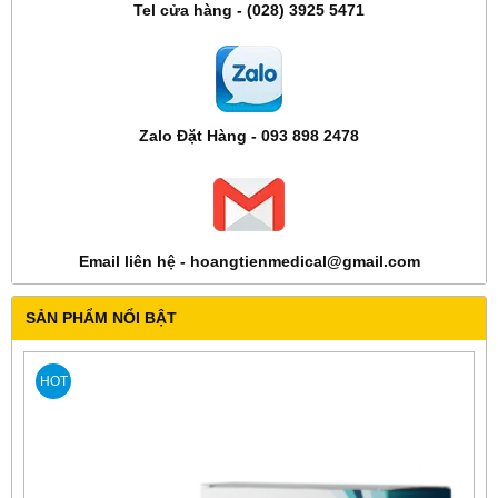
Tel cửa hàng - (028) 3925 5471
Zalo Đặt Hàng - 093 898 2478
Email liên hệ - hoangtienmedical@gmail.com
SẢN PHẨM NỔI BẬT
HOT