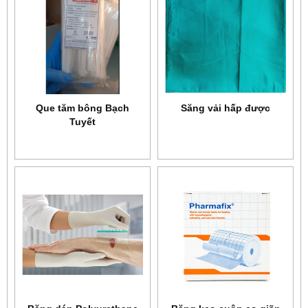
Que tăm bông Bạch
Săng vải hấp được
Tuyết