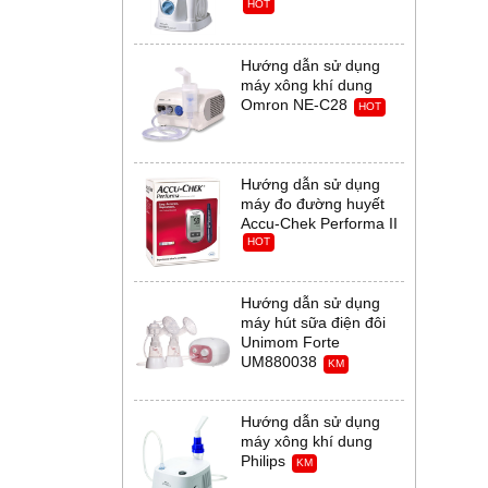
HOT
Hướng dẫn sử dụng
máy xông khí dung
Omron NE-C28
HOT
Hướng dẫn sử dụng
máy đo đường huyết
Accu-Chek Performa II
HOT
Hướng dẫn sử dụng
máy hút sữa điện đôi
Unimom Forte
UM880038
KM
Hướng dẫn sử dụng
máy xông khí dung
Philips
KM