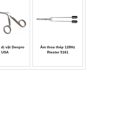
 dị vật Denpro
Âm thoa thép 128Hz
USA
Riester 5161
NEW