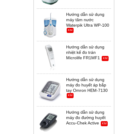
Hướng dẫn sử dụng
máy tăm nước
Waterpik Ultra WP-100
KM
Hướng dẫn sử dụng
nhiệt kế đo trán
Microlife FR1MF1
KM
Hướng dẫn sử dụng
máy đo huyết áp bắp
tay Omron HEM-7130
KM
Hướng dẫn sử dụng
máy đo đường huyết
Accu-Chek Active
KM