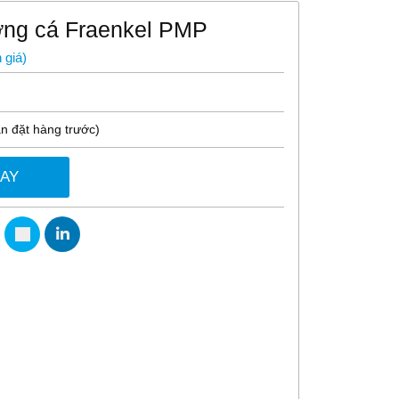
ng cá Fraenkel PMP
 giá
)
n đặt hàng trước)
GAY