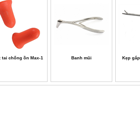
 tai chống ồn Max-1
Banh mũi
Kẹp gắp