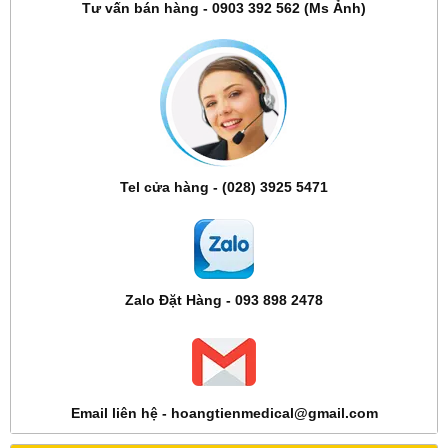
Tư vấn bán hàng - 0903 392 562 (Ms Ảnh)
Tel cửa hàng - (028) 3925 5471
Zalo Đặt Hàng - 093 898 2478
Email liên hệ - hoangtienmedical@gmail.com