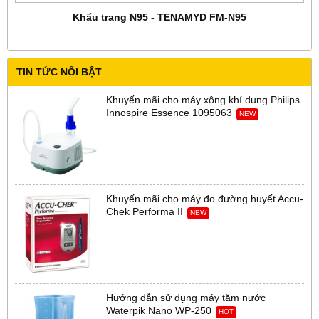
Khẩu trang N95 - TENAMYD FM-N95
TIN TỨC NỔI BẬT
Khuyến mãi cho máy xông khí dung Philips
Innospire Essence 1095063
NEW
Khuyến mãi cho máy đo đường huyết Accu-
Chek Performa II
NEW
Hướng dẫn sử dụng máy tăm nước
Waterpik Nano WP-250
HOT