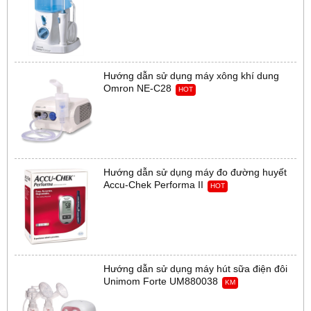
Hướng dẫn sử dụng máy xông khí dung
Omron NE-C28
HOT
Hướng dẫn sử dụng máy đo đường huyết
Accu-Chek Performa II
HOT
Hướng dẫn sử dụng máy hút sữa điện đôi
Unimom Forte UM880038
KM