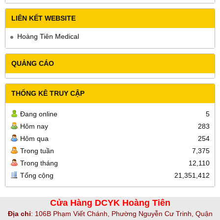
LIÊN KẾT WEBSITE
Hoàng Tiên Medical
QUẢNG CÁO
THỐNG KÊ TRUY CẬP
Đang online
5
Hôm nay
283
Hôm qua
254
Trong tuần
7,375
Trong tháng
12,110
Tổng cộng
21,351,412
Cửa Hàng DCYK Hoàng Tiên
Địa chỉ
:
106B Phạm Viết Chánh, Phường Nguyễn Cư Trinh, Quận