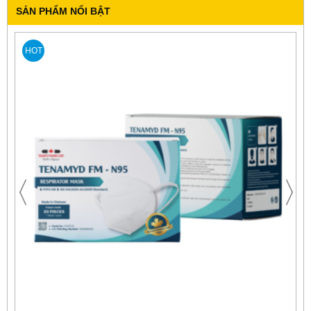
SẢN PHẨM NỔI BẬT
HOT