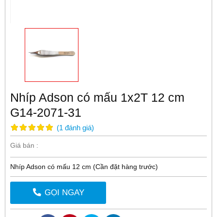
Nhíp Adson có mấu 1x2T 12 cm
G14-2071-31
(
1
đánh giá
)
Giá bán :
Nhíp Adson có mấu 12 cm (Cần đặt hàng trước)
GỌI NGAY