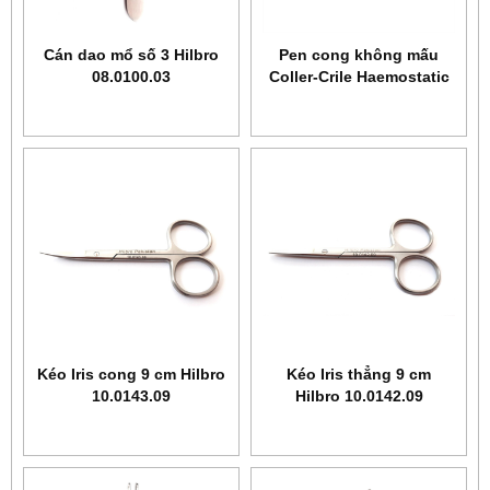
Cán dao mổ số 3 Hilbro
Pen cong không mấu
08.0100.03
Coller-Crile Haemostatic
14 cm Hilbro 14.0121.14
Kéo Iris cong 9 cm Hilbro
Kéo Iris thẳng 9 cm
10.0143.09
Hilbro 10.0142.09