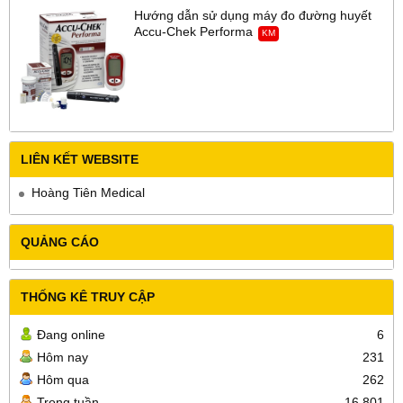
Hướng dẫn sử dụng máy đo đường huyết
Accu-Chek Performa
KM
LIÊN KẾT WEBSITE
Hoàng Tiên Medical
QUẢNG CÁO
THỐNG KÊ TRUY CẬP
Đang online
6
Hôm nay
231
Hôm qua
262
Trong tuần
16,801