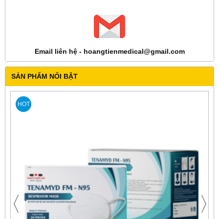
Email liên hệ - hoangtienmedical@gmail.com
SẢN PHẨM NỔI BẬT
HOT