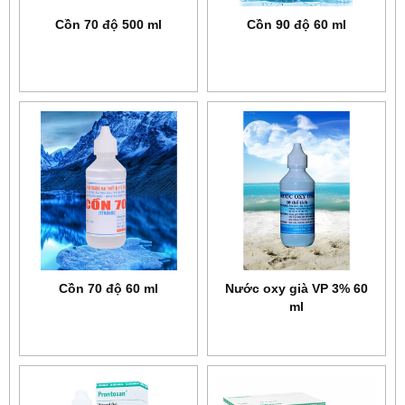
Cồn 70 độ 500 ml
Cồn 90 độ 60 ml
Cồn 70 độ 60 ml
Nước oxy già VP 3% 60
ml