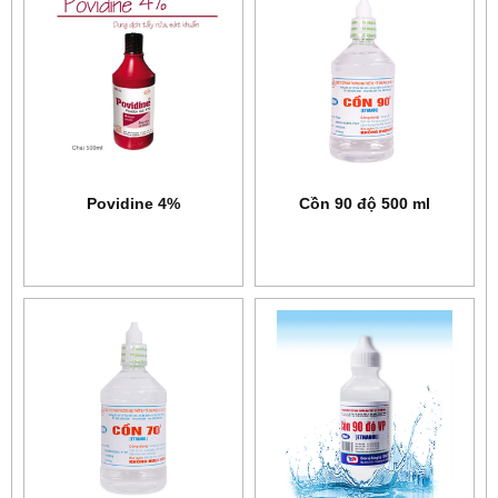
Povidine 4%
Cồn 90 độ 500 ml