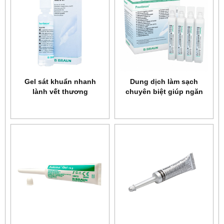
Gel sát khuẩn nhanh
Dung dịch làm sạch
lành vết thương
chuyên biệt giúp ngăn
Prontosan Wound Gel 30
ngừa và loại bỏ nhiễm
ml
khuẩn Prontosan