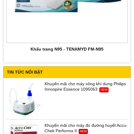
Khẩu trang N95 - TENAMYD FM-N95
TIN TỨC NỔI BẬT
Khuyến mãi cho máy xông khí dung Philips
Innospire Essence 1095063
NEW
Khuyến mãi cho máy đo đường huyết Accu-
Chek Performa II
NEW