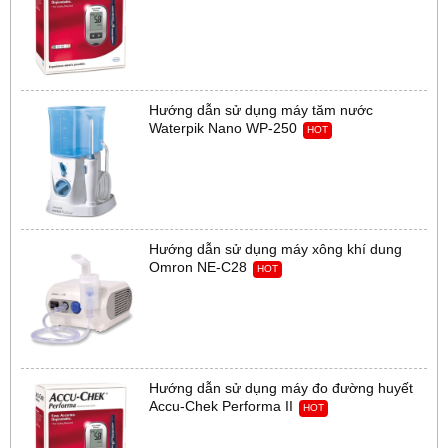
Hướng dẫn sử dụng máy tăm nước
Waterpik Nano WP-250
HOT
Hướng dẫn sử dụng máy xông khí dung
Omron NE-C28
HOT
Hướng dẫn sử dụng máy đo đường huyết
Accu-Chek Performa II
HOT