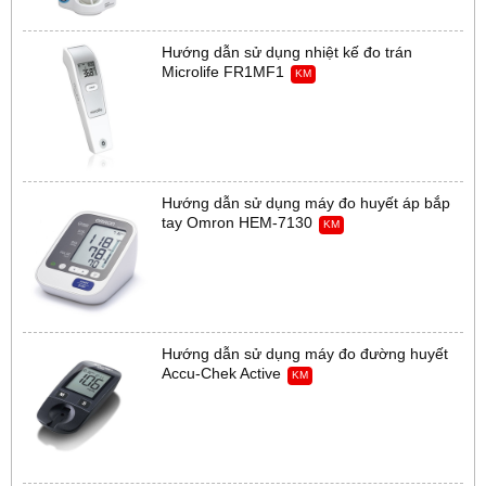
Hướng dẫn sử dụng nhiệt kế đo trán
Microlife FR1MF1
KM
Hướng dẫn sử dụng máy đo huyết áp bắp
tay Omron HEM-7130
KM
Hướng dẫn sử dụng máy đo đường huyết
Accu-Chek Active
KM