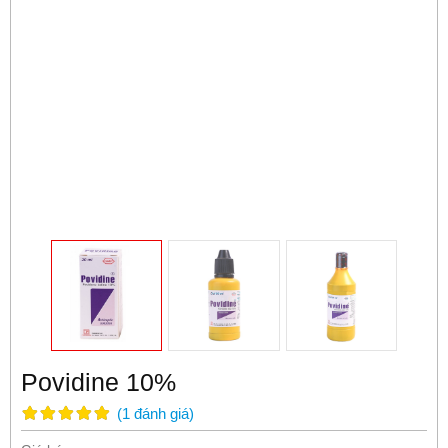
Povidine 10%
(
1
đánh giá
)