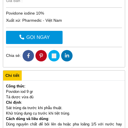
Giá bán :
Povidone iodine 10%
Xuất xứ: Pharmedic - Việt Nam
GỌI NGAY
Chia sẻ:
Chi tiết
Công thức
:
Povidon iod 9 gr
Tá dược vừa đủ
Chỉ định
:
Sát trùng da trước khi phẫu thuật.
Khử trùng dụng cụ trước khi tiệt trùng.
Cách dùng và liều dùng
:
Dùng nguyên chất để bôi lên da hoặc pha loãng 1/5 với nước hay