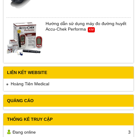
Hướng dẫn sử dụng máy đo đường huyết
Accu-Chek Performa
KM
LIÊN KẾT WEBSITE
Hoàng Tiên Medical
QUẢNG CÁO
THỐNG KÊ TRUY CẬP
Đang online
3