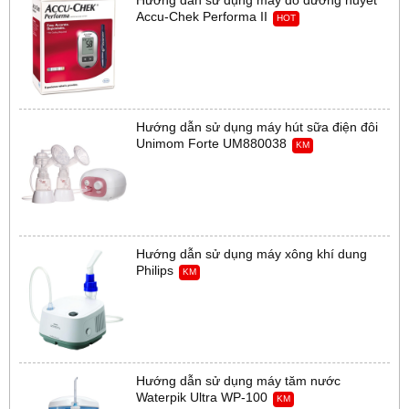
Hướng dẫn sử dụng máy đo đường huyết
Accu-Chek Performa II
HOT
Hướng dẫn sử dụng máy hút sữa điện đôi
Unimom Forte UM880038
KM
Hướng dẫn sử dụng máy xông khí dung
Philips
KM
Hướng dẫn sử dụng máy tăm nước
Waterpik Ultra WP-100
KM