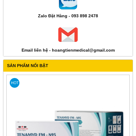
Zalo Đặt Hàng - 093 898 2478
Email liên hệ - hoangtienmedical@gmail.com
SẢN PHẨM NỔI BẬT
HOT