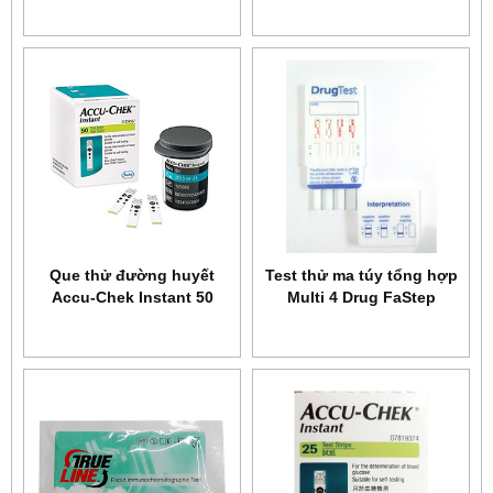
Que thử đường huyết
Test thử ma túy tổng hợp
Accu-Chek Instant 50
Multi 4 Drug FaStep