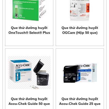
Que thử đường huyết
Que thử đường huyết
OneTouch® Select® Plus
OGCare (Hộp 50 que)
25
Que thử đường huyết
Que thử đường huyết
Accu-Chek Guide 50 que
Accu-Chek Guide 25 que