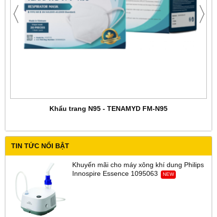
Khẩu trang N95 - TENAMYD FM-N95
TIN TỨC NỔI BẬT
Khuyến mãi cho máy xông khí dung Philips
Innospire Essence 1095063
NEW