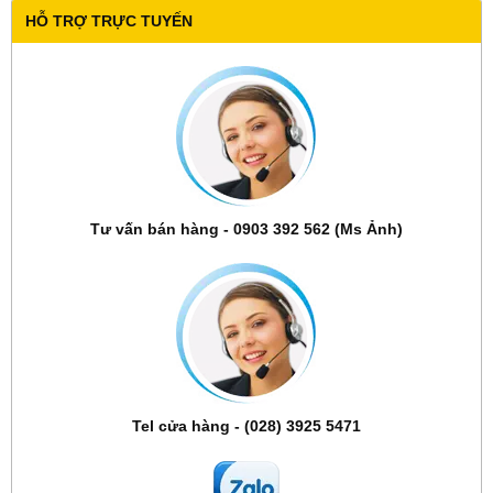
HỖ TRỢ TRỰC TUYẾN
Tư vấn bán hàng - 0903 392 562 (Ms Ảnh)
Tel cửa hàng - (028) 3925 5471