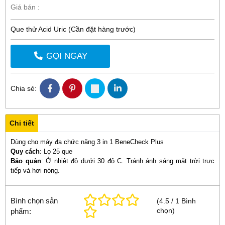
Giá bán :
Que thử Acid Uric (Cần đặt hàng trước)
GỌI NGAY
Chia sẻ:
Chi tiết
Dùng cho
máy đa chức năng 3 in 1 BeneCheck Plus
Quy cách
: Lọ 25 que
Bảo quản
: Ở nhiệt độ dưới 30 độ C. Tránh ánh sáng mặt trời trực
tiếp và hơi nóng.
Bình chọn sản
(
4.5
/
1
Bình
chọn
)
phẩm: