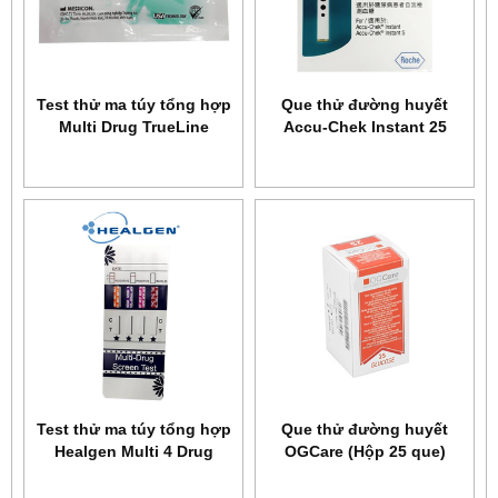
Test thử ma túy tổng hợp
Que thử đường huyết
Multi Drug TrueLine
Accu-Chek Instant 25
Test thử ma túy tổng hợp
Que thử đường huyết
Healgen Multi 4 Drug
OGCare (Hộp 25 que)