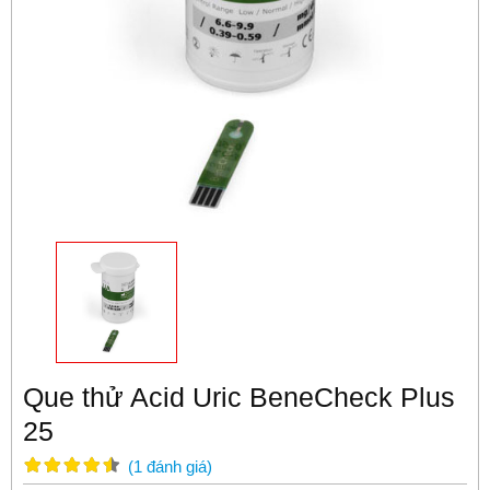
Que thử Acid Uric BeneCheck Plus
25
(
1
đánh giá
)