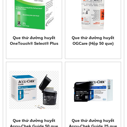
Que thử đường huyết
Que thử đường huyết
OneTouch® Select® Plus
OGCare (Hộp 50 que)
25
Que thử đường huyết
Que thử đường huyết
Accu-Chek Guide 50 que
Accu-Chek Guide 25 que