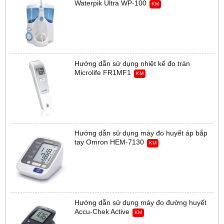
Waterpik Ultra WP-100
KM
Hướng dẫn sử dụng nhiệt kế đo trán
Microlife FR1MF1
KM
Hướng dẫn sử dụng máy đo huyết áp bắp
tay Omron HEM-7130
KM
Hướng dẫn sử dụng máy đo đường huyết
Accu-Chek Active
KM