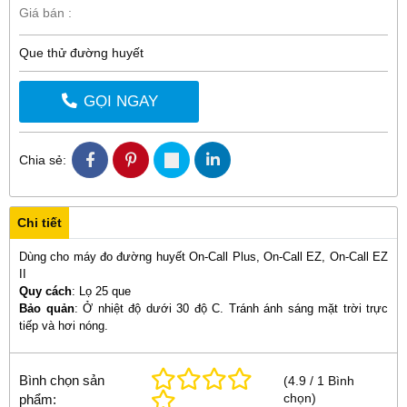
Giá bán :
Que thử đường huyết
GỌI NGAY
Chia sẻ:
Chi tiết
Dùng cho máy đo đường huyết On-Call Plus, On-Call EZ, On-Call EZ
II
Quy cách
: Lọ 25 que
Bảo quản
: Ở nhiệt độ dưới 30 độ C. Tránh ánh sáng mặt trời trực
tiếp và hơi nóng.
Bình chọn sản
(
4.9
/
1
Bình
chọn
)
phẩm: