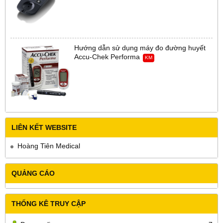
Hướng dẫn sử dụng máy đo đường huyết
Accu-Chek Performa
KM
LIÊN KẾT WEBSITE
Hoàng Tiên Medical
QUẢNG CÁO
THỐNG KÊ TRUY CẬP