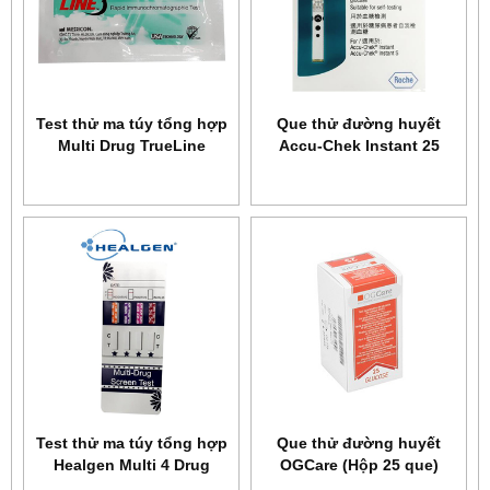
Test thử ma túy tổng hợp
Que thử đường huyết
Multi Drug TrueLine
Accu-Chek Instant 25
Test thử ma túy tổng hợp
Que thử đường huyết
Healgen Multi 4 Drug
OGCare (Hộp 25 que)