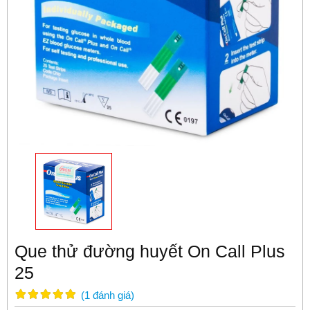
Que thử đường huyết On Call Plus
25
(
1
đánh giá
)