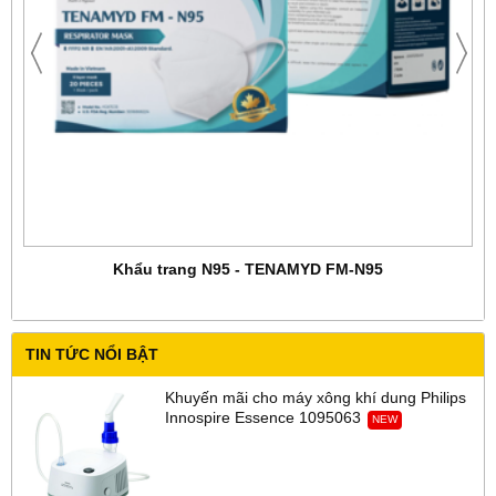
Khẩu trang N95 - TENAMYD FM-N95
TIN TỨC NỔI BẬT
Khuyến mãi cho máy xông khí dung Philips
Innospire Essence 1095063
NEW