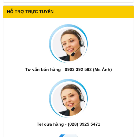
HỖ TRỢ TRỰC TUYẾN
Tư vấn bán hàng - 0903 392 562 (Ms Ảnh)
Tel cửa hàng - (028) 3925 5471