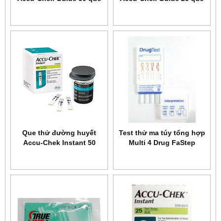
Que thử đường huyết
Test thử ma túy tổng hợp
Accu-Chek Instant 50
Multi 4 Drug FaStep