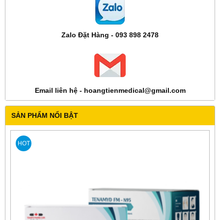
Zalo Đặt Hàng - 093 898 2478
Email liên hệ - hoangtienmedical@gmail.com
SẢN PHẨM NỔI BẬT
HOT