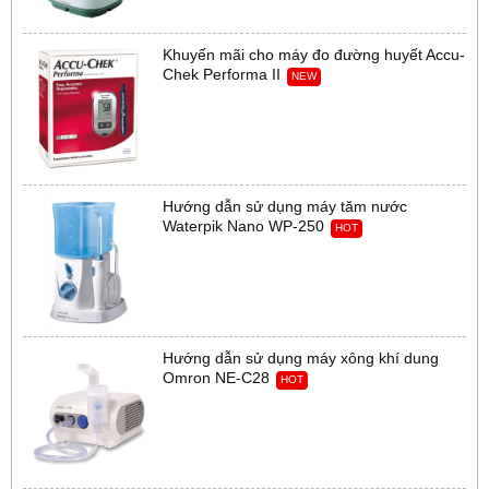
Khuyến mãi cho máy đo đường huyết Accu-
Chek Performa II
NEW
Hướng dẫn sử dụng máy tăm nước
Waterpik Nano WP-250
HOT
Hướng dẫn sử dụng máy xông khí dung
Omron NE-C28
HOT