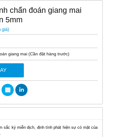
anh chẩn đoán giang mai
on 5mm
 giá
)
oán giang mai (Cần đặt hàng trước)
GAY
ệm sắc ký miễn dịch, định tính phát hiện sự có mặt của
.