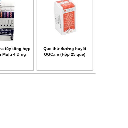
a túy tổng hợp
Que thử đường huyết
 Multi 4 Drug
OGCare (Hộp 25 que)
NEW