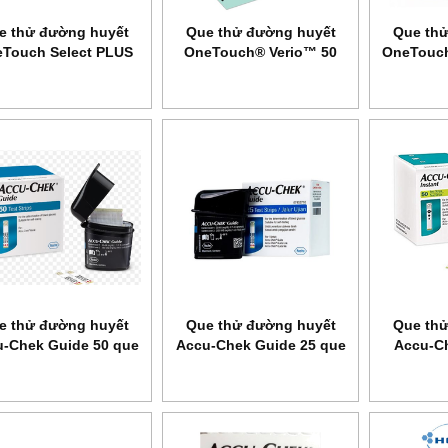
e thử đường huyết
Que thử đường huyết
Que thử
Touch Select PLUS
OneTouch® Verio™ 50
OneTouch
25
e thử đường huyết
Que thử đường huyết
Que thử
-Chek Guide 50 que
Accu-Chek Guide 25 que
Accu-Ch