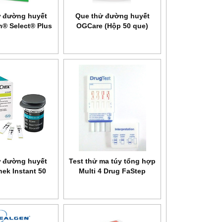
 đường huyết
Que thử đường huyết
® Select® Plus
OGCare (Hộp 50 que)
25
 đường huyết
Test thử ma túy tổng hợp
ek Instant 50
Multi 4 Drug FaStep