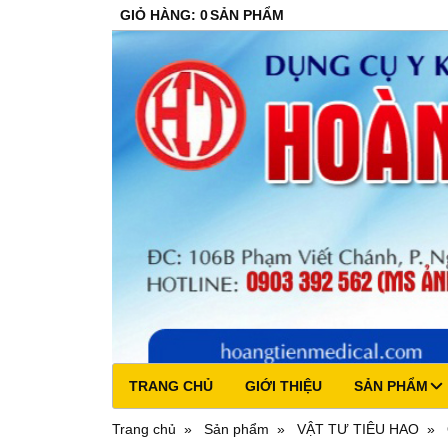
GIỎ HÀNG
:
0
SẢN PHẨM
TRANG CHỦ
GIỚI THIỆU
SẢN PHẨM
Trang chủ
Sản phẩm
VẬT TƯ TIÊU HAO