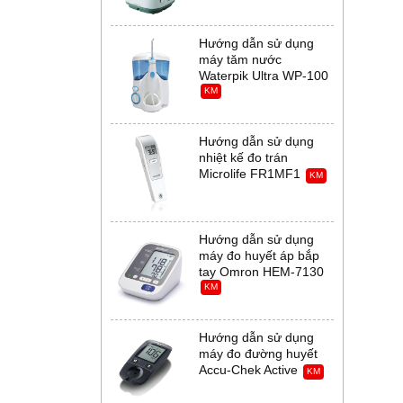
Hướng dẫn sử dụng
máy tăm nước
Waterpik Ultra WP-100
KM
Hướng dẫn sử dụng
nhiệt kế đo trán
Microlife FR1MF1
KM
Hướng dẫn sử dụng
máy đo huyết áp bắp
tay Omron HEM-7130
KM
Hướng dẫn sử dụng
máy đo đường huyết
Accu-Chek Active
KM