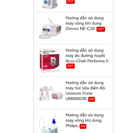
HOT
Hướng dẫn sử dụng
máy xông khí dung
Omron NE-C28
HOT
Hướng dẫn sử dụng
máy đo đường huyết
Accu-Chek Performa II
HOT
Hướng dẫn sử dụng
máy hút sữa điện đôi
Unimom Forte
UM880038
KM
Hướng dẫn sử dụng
máy xông khí dung
Philips
KM