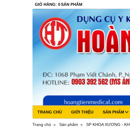
GIỎ HÀNG
:
0
SẢN PHẨM
TRANG CHỦ
GIỚI THIỆU
SẢN PHẨM
Trang chủ
Sản phẩm
SP KHOA XƯƠNG - K