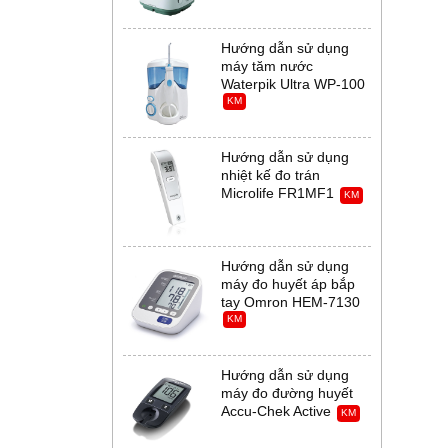
Hướng dẫn sử dụng
máy tăm nước
Waterpik Ultra WP-100
KM
Hướng dẫn sử dụng
nhiệt kế đo trán
Microlife FR1MF1
KM
Hướng dẫn sử dụng
máy đo huyết áp bắp
tay Omron HEM-7130
KM
Hướng dẫn sử dụng
máy đo đường huyết
Accu-Chek Active
KM