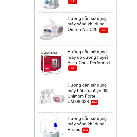
HOT
Hướng dẫn sử dụng
máy xông khí dung
Omron NE-C28
HOT
Hướng dẫn sử dụng
máy đo đường huyết
Accu-Chek Performa II
HOT
Hướng dẫn sử dụng
máy hút sữa điện đôi
Unimom Forte
UM880038
KM
Hướng dẫn sử dụng
máy xông khí dung
Philips
KM