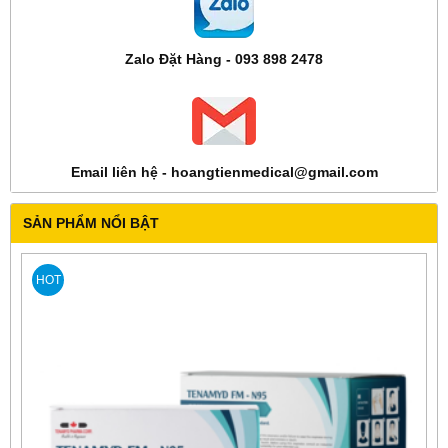
Zalo Đặt Hàng - 093 898 2478
Email liên hệ - hoangtienmedical@gmail.com
SẢN PHẨM NỔI BẬT
HOT