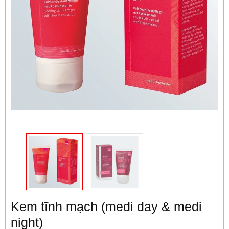
Kem tĩnh mạch (medi day & medi
night)