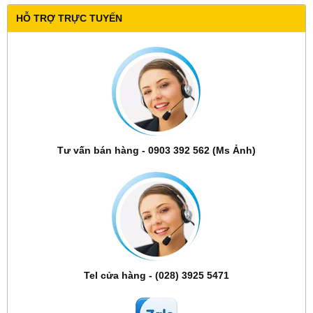
HỖ TRỢ TRỰC TUYẾN
Tư vấn bán hàng - 0903 392 562 (Ms Ảnh)
Tel cửa hàng - (028) 3925 5471