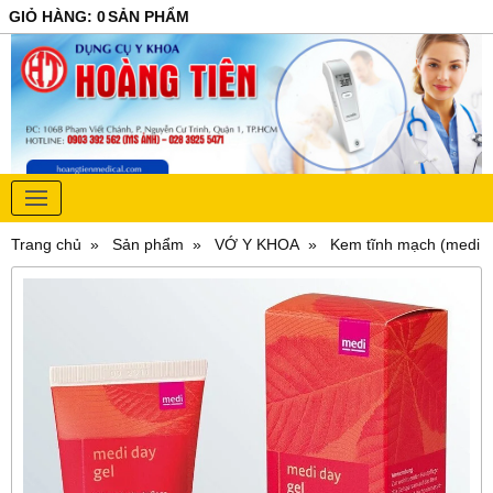
GIỎ HÀNG
:
0
SẢN PHẨM
Trang chủ
Sản phẩm
VỚ Y KHOA
Kem tĩnh mạch (medi d