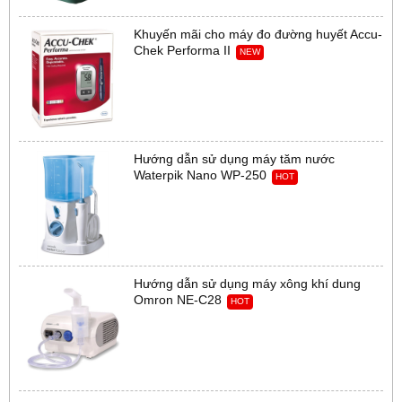
Khuyến mãi cho máy đo đường huyết Accu-
Chek Performa II
NEW
Hướng dẫn sử dụng máy tăm nước
Waterpik Nano WP-250
HOT
Hướng dẫn sử dụng máy xông khí dung
Omron NE-C28
HOT