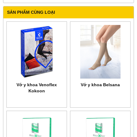
SẢN PHẨM CÙNG LOẠI
Vớ y khoa Venoflex
Vớ y khoa Belsana
Kokoon