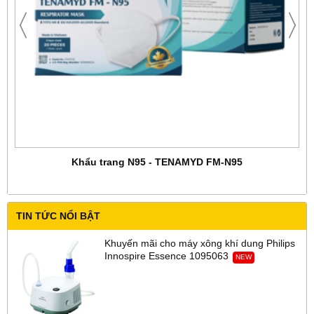
Khẩu trang N95 - TENAMYD FM-N95
TIN TỨC NỔI BẬT
Khuyến mãi cho máy xông khí dung Philips
Innospire Essence 1095063
NEW