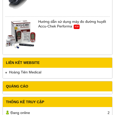
Hướng dẫn sử dụng máy đo đường huyết
Accu-Chek Performa
KM
LIÊN KẾT WEBSITE
Hoàng Tiên Medical
QUẢNG CÁO
THỐNG KÊ TRUY CẬP
Đang online
2