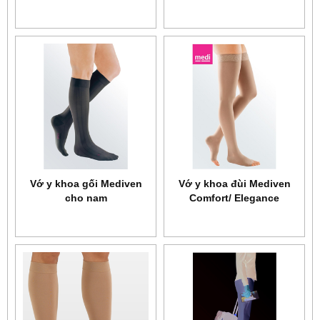
Relaxsan Basic Art.950A
Relaxsan Basic Art.970A
Vớ y khoa gối Mediven
Vớ y khoa đùi Mediven
cho nam
Comfort/ Elegance