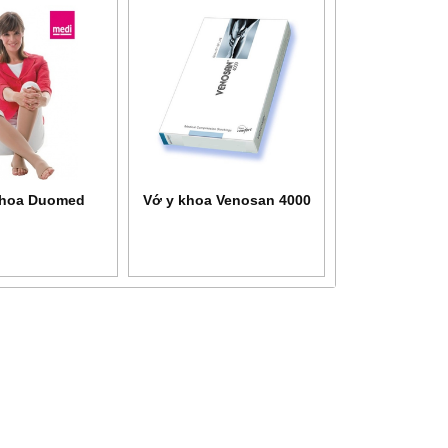
khoa Duomed
Vớ y khoa Venosan 4000
NEW