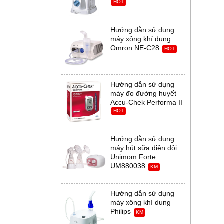
HOT
Hướng dẫn sử dụng
máy xông khí dung
Omron NE-C28
HOT
Hướng dẫn sử dụng
máy đo đường huyết
Accu-Chek Performa II
HOT
Hướng dẫn sử dụng
máy hút sữa điện đôi
Unimom Forte
UM880038
KM
Hướng dẫn sử dụng
máy xông khí dung
Philips
KM