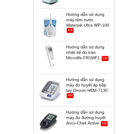
Hướng dẫn sử dụng
máy tăm nước
Waterpik Ultra WP-100
KM
Hướng dẫn sử dụng
nhiệt kế đo trán
Microlife FR1MF1
KM
Hướng dẫn sử dụng
máy đo huyết áp bắp
tay Omron HEM-7130
KM
Hướng dẫn sử dụng
máy đo đường huyết
Accu-Chek Active
KM