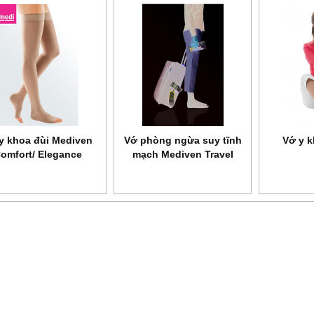
y khoa đùi Mediven
Vớ phòng ngừa suy tĩnh
Vớ y 
omfort/ Elegance
mạch Mediven Travel