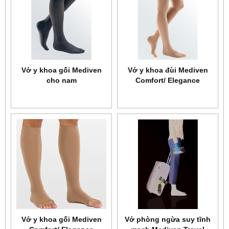
Vớ y khoa gối Mediven
Vớ y khoa đùi Mediven
cho nam
Comfort/ Elegance
Vớ y khoa gối Mediven
Vớ phòng ngừa suy tĩnh