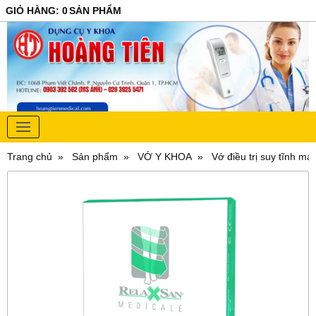
GIỎ HÀNG
:
0
SẢN PHẨM
Trang chủ
Sản phẩm
VỚ Y KHOA
Vớ điều trị suy tĩnh mạ