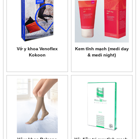
Vớ y khoa Venoflex
Kem tĩnh mạch (medi day
Kokoon
& medi night)