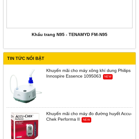
Khẩu trang N95 - TENAMYD FM-N95
TIN TỨC NỔI BẬT
Khuyến mãi cho máy xông khí dung Philips
Innospire Essence 1095063
NEW
Khuyến mãi cho máy đo đường huyết Accu-
Chek Performa II
NEW