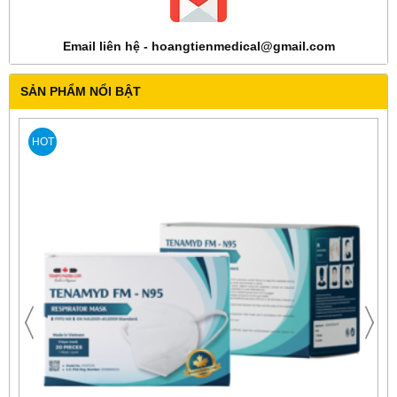
Email liên hệ - hoangtienmedical@gmail.com
SẢN PHẨM NỔI BẬT
HOT