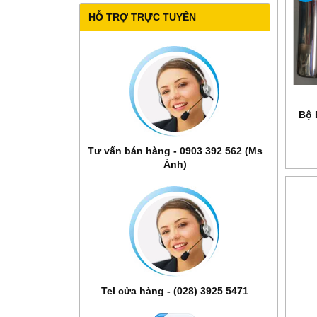
HỖ TRỢ TRỰC TUYẾN
Bộ 
Tư vấn bán hàng - 0903 392 562 (Ms
Ảnh)
Tel cửa hàng - (028) 3925 5471