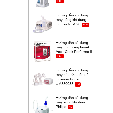
HOT
Hướng dẫn sử dụng
máy xông khí dung
Omron NE-C28
HOT
Hướng dẫn sử dụng
máy đo đường huyết
Accu-Chek Performa II
HOT
Hướng dẫn sử dụng
máy hút sữa điện đôi
Unimom Forte
UM880038
KM
Hướng dẫn sử dụng
máy xông khí dung
Philips
KM