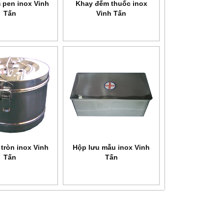
 pen inox Vinh
Khay đếm thuốc inox
Tấn
Vinh Tấn
tròn inox Vinh
Hộp lưu mẫu inox Vinh
Tấn
Tấn
NEW