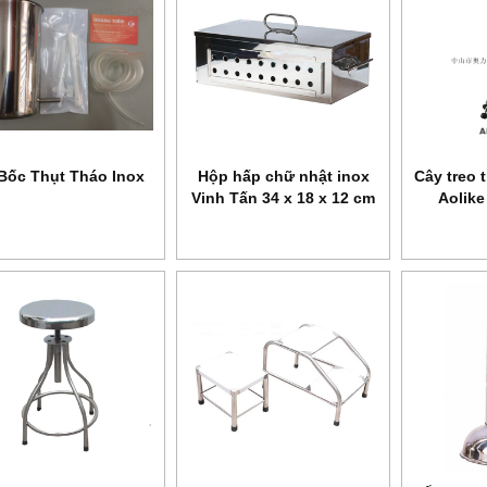
Bốc Thụt Tháo Inox
Hộp hấp chữ nhật inox
Cây treo 
Vinh Tấn 34 x 18 x 12 cm
Aolik