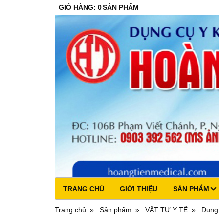
GIỎ HÀNG
:
0
SẢN PHẨM
TRANG CHỦ
GIỚI THIỆU
SẢN PHẨM
Trang chủ
Sản phẩm
VẬT TƯ Y TẾ
Dụng 