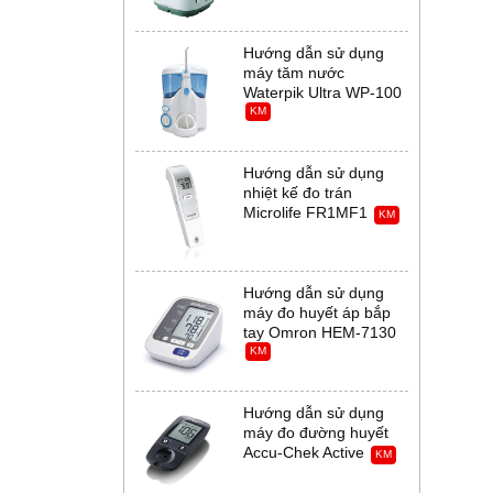
Hướng dẫn sử dụng
máy tăm nước
Waterpik Ultra WP-100
KM
Hướng dẫn sử dụng
nhiệt kế đo trán
Microlife FR1MF1
KM
Hướng dẫn sử dụng
máy đo huyết áp bắp
tay Omron HEM-7130
KM
Hướng dẫn sử dụng
máy đo đường huyết
Accu-Chek Active
KM